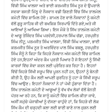
ਵਿੱਕੀ ਸਿੰਘ ਖਾਲਸਾ ਅਤੇ ਭਾਈ ਕਰਮਜੀਤ ਸਿੰਘ ਨੂਰ ਦੇ ਉਪਰਾਲੇ
ਸਦਕਾ ਬਸਤੀ ਮਿੱਠੂ ਦੇ ਨੌਜਵਾਨ ਵਡੀ ਗਿਣਤੀ ਵਿੱਚ ਸਿੱਖ ਤਾਲਮੇਲ
ਕਮੇਟੀ ਵਿੱਚ ਸ਼ਾਮਿਲ ਹੋਏ। ਸ਼ਾਮਲ ਹੋਣ ਵਾਲੇ ਨੌਜਵਾਨਾਂ ਨੂੰ ਕਮੇਟੀ
ਵੱਲੋਂ ਗੁਰੂ ਸਾਹਿਬ ਜੀ ਦੀ ਬਖਸ਼ਿਸ਼ ਸਿਰਪਾਓ ਦਿੱਤੇ ਗਏ,ਅਤੇ ਜੀ
ਆਇਆਂ ਨੂੰ ਆਖਿਆ ਗਿਆ। ਇਸ ਮੌਕੇ ਤੇ ਸਿੱਖ ਤਾਲਮੇਲ ਕਮੇਟੀ
ਦੇ ਆਗੂ ਤੇਜਿੰਦਰ ਸਿੰਘ ਪਰਦੇਸੀ,ਹਰਪਾਲ ਸਿੰਘ ਚੱਡਾ, ਹਰਪ੍ਰੀਤ
ਸਿੰਘ ਨੀਟੂ, ਪਰਮਜੀਤ ਸਿੰਘ ਖਾਲਸਾ, ਵਿੱਕੀ ਸਿੰਘ ਖਾਲਸਾ, ਭਾਈ
ਕਰਮਜੀਤ ਸਿੰਘ ਨੂਰ ਤੇ ਅਰਵਿੰਦਰ ਪਾਲ ਸਿੰਘ ਬਬਲੂ, ਹਰਪ੍ਰੀਤ
ਸਿੰਘ ਸੌਨੂੰ ਨੇ ਕਿਹਾ ਕਿ ਜਿਹੜੇ ਨੌਜਵਾਨ ਅੱਜ ਕਮੇਟੀ ਵਿੱਚ ਸ਼ਾਮਿਲ
ਹੋਏ ਹਨ,ਇਹਨਾਂ ਅੰਦਰ ਕੌਮ ਪ੍ਰਤੀ ਪਿਆਰ ਹੈ ਜੋ ਇਹਨਾਂ ਨੂੰ ਸਿੱਖੀ
ਕਾਰਜਾਂ ਵਿੱਚ ਸੇਵਾ ਕਰਨ ਲਈ ਪ੍ਰੇਰਿਤ ਕਰ ਰਿਹਾ ਹੈ। ਇਹਨਾਂ
ਵਿੱਚੋਂ ਜਿਹੜੇ ਸਿੱਖੀ ਸਰੂਪ ਵਿੱਚ ਪੂਰਨ ਨਹੀਂ ਹਨ, ਉਹਨਾਂ ਨੂੰ ਬੇਨਤੀ
ਕੀਤੀ ਹੈ, ਉਹ ਕੌਮ ਲਈ ਆਪਣੀ ਕੁਰਹਿਤ ਨੂੰ ਹਟਾ ਕੇ ਸਿੱਖੀ ਸਰੂਪ
ਵਿੱਚ ਆਉਣ। ਇਹਨਾਂ ਨੌਜਵਾਨਾਂ ਨੇ ਹਾਂ ਪੱਖੀ ਹੁੰਗਾਰਾ ਦਿੱਤਾ ਹੈ।
ਸਿੱਖ ਤਾਲਮੇਲ ਕਮੇਟੀ ਦੇ ਆਗੂਆਂ ਨੂੰ ਵੱਖ ਵੱਖ ਲੋਕਾਂ ਵੱਲੋਂ ਬੇਨਤੀ
ਪੱਤਰ ਆ ਰਹੇ ਹਨ, ਕਿ ਸਾਨੂੰ ਕਮੇਟੀ ਵਿੱਚ ਸ਼ਾਮਿਲ ਕੀਤਾ ਜਾਵੇ,
ਅਸੀਂ ਸਮੁੱਚੇ ਪੰਜਾਬੀਆਂ ਨੂੰ ਦੱਸਣਾ ਚਾਹੁੰਦੇ ਹਾਂ, ਕਿ ਜਿਹੜੇ ਵੀ ਲੋਕ
ਸਿੱਖ ਕੌਮ ਦੀ ਚੜ੍ਹਦੀ ਕਲਾ ਲਈ ਬਾਣੀ ਬਾਣੇ ਨਾਲ ਜੁੜਨ ਲਈ