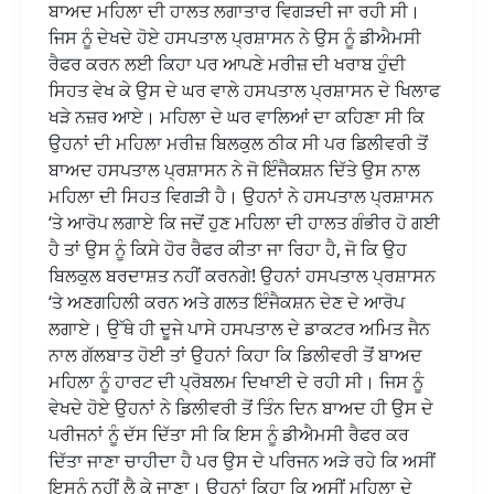
ਬਾਅਦ ਮਹਿਲਾ ਦੀ ਹਾਲਤ ਲਗਾਤਾਰ ਵਿਗੜਦੀ ਜਾ ਰਹੀ ਸੀ।
ਜਿਸ ਨੂੰ ਦੇਖਦੇ ਹੋਏ ਹਸਪਤਾਲ ਪ੍ਰਸ਼ਾਸਨ ਨੇ ਉਸ ਨੂੰ ਡੀਐਮਸੀ
ਰੈਫਰ ਕਰਨ ਲਈ ਕਿਹਾ ਪਰ ਆਪਣੇ ਮਰੀਜ਼ ਦੀ ਖਰਾਬ ਹੁੰਦੀ
ਸਿਹਤ ਵੇਖ ਕੇ ਉਸ ਦੇ ਘਰ ਵਾਲੇ ਹਸਪਤਾਲ ਪ੍ਰਸ਼ਾਸਨ ਦੇ ਖਿਲਾਫ
ਖੜੇ ਨਜ਼ਰ ਆਏ। ਮਹਿਲਾ ਦੇ ਘਰ ਵਾਲਿਆਂ ਦਾ ਕਹਿਣਾ ਸੀ ਕਿ
ਉਹਨਾਂ ਦੀ ਮਹਿਲਾ ਮਰੀਜ਼ ਬਿਲਕੁਲ ਠੀਕ ਸੀ ਪਰ ਡਿਲੀਵਰੀ ਤੋਂ
ਬਾਅਦ ਹਸਪਤਾਲ ਪ੍ਰਸ਼ਾਸਨ ਨੇ ਜੋ ਇੰਜੈਕਸ਼ਨ ਦਿੱਤੇ ਉਸ ਨਾਲ
ਮਹਿਲਾ ਦੀ ਸਿਹਤ ਵਿਗੜੀ ਹੈ। ਉਹਨਾਂ ਨੇ ਹਸਪਤਾਲ ਪ੍ਰਸ਼ਾਸਨ
‘ਤੇ ਆਰੋਪ ਲਗਾਏ ਕਿ ਜਦੋਂ ਹੁਣ ਮਹਿਲਾ ਦੀ ਹਾਲਤ ਗੰਭੀਰ ਹੋ ਗਈ
ਹੈ ਤਾਂ ਉਸ ਨੂੰ ਕਿਸੇ ਹੋਰ ਰੈਫਰ ਕੀਤਾ ਜਾ ਰਿਹਾ ਹੈ, ਜੋ ਕਿ ਉਹ
ਬਿਲਕੁਲ ਬਰਦਾਸ਼ਤ ਨਹੀਂ ਕਰਨਗੇ! ਉਹਨਾਂ ਹਸਪਤਾਲ ਪ੍ਰਸ਼ਾਸਨ
‘ਤੇ ਅਣਗਹਿਲੀ ਕਰਨ ਅਤੇ ਗਲਤ ਇੰਜੈਕਸ਼ਨ ਦੇਣ ਦੇ ਆਰੋਪ
ਲਗਾਏ। ਉੱਥੇ ਹੀ ਦੂਜੇ ਪਾਸੇ ਹਸਪਤਾਲ ਦੇ ਡਾਕਟਰ ਅਮਿਤ ਜੈਨ
ਨਾਲ ਗੱਲਬਾਤ ਹੋਈ ਤਾਂ ਉਹਨਾਂ ਕਿਹਾ ਕਿ ਡਿਲੀਵਰੀ ਤੋਂ ਬਾਅਦ
ਮਹਿਲਾ ਨੂੰ ਹਾਰਟ ਦੀ ਪ੍ਰੋਬਲਮ ਦਿਖਾਈ ਦੇ ਰਹੀ ਸੀ। ਜਿਸ ਨੂੰ
ਵੇਖਦੇ ਹੋਏ ਉਹਨਾਂ ਨੇ ਡਿਲੀਵਰੀ ਤੋਂ ਤਿੰਨ ਦਿਨ ਬਾਅਦ ਹੀ ਉਸ ਦੇ
ਪਰੀਜਨਾਂ ਨੂੰ ਦੱਸ ਦਿੱਤਾ ਸੀ ਕਿ ਇਸ ਨੂੰ ਡੀਐਮਸੀ ਰੈਫਰ ਕਰ
ਦਿੱਤਾ ਜਾਣਾ ਚਾਹੀਦਾ ਹੈ ਪਰ ਉਸ ਦੇ ਪਰਿਜਨ ਅੜੇ ਰਹੇ ਕਿ ਅਸੀਂ
ਇਸਨੂੰ ਨਹੀਂ ਲੈ ਕੇ ਜਾਣਾ। ਉਹਨਾਂ ਕਿਹਾ ਕਿ ਅਸੀਂ ਮਹਿਲਾ ਦੇ