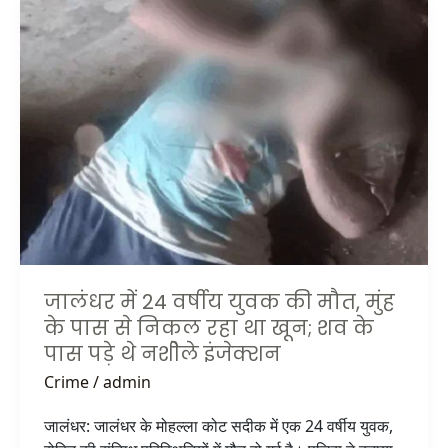
जालंधर
में
24
वर्षीय
युवक
की
मौत,
मुंह
के
पास
से
निकल
रहा
जालंधर में 24 वर्षीय युवक की मौत, मुंह
था
के पास से निकल रहा था खून; शव के
खून;
पास पड़े थे नशीेले इंजेक्शन
शव
Crime
/
admin
के
पास
जालंधर: जालंधर के मोहल्ला कोट सदीक में एक 24 वर्षीय युवक,
पड़े