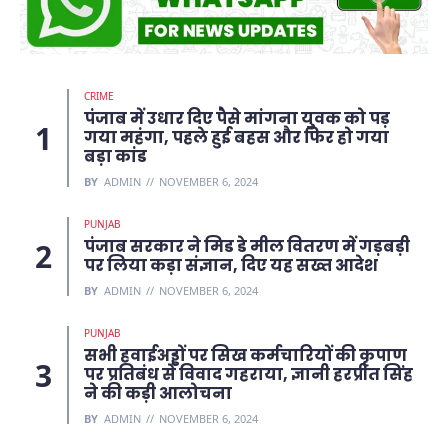
CRIME
पंजाब में उधार दिए पैसे मांगना युवक को पड़
गया महंगा, पहले हुई बहस और फिर हो गया
बड़ा कांड
BY
ADMIN
NOVEMBER 6, 2024
PUNJAB
पंजाब सरकार ने मिड डे मील वितरण में गड़बड़ी
पर लिया कड़ा संज्ञान, दिए यह सख्त आदेश
BY
ADMIN
NOVEMBER 6, 2024
PUNJAB
सभी हवाईअड्डों पर सिख कर्मचारियों की कृपाण
पर प्रतिबंध से विवाद गहराया, ज्ञानी हरप्रीत सिंह
ने की कड़ी आलोचना
BY
ADMIN
NOVEMBER 6, 2024