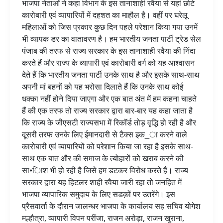
भाजपा नेताओं ने कहा विभाग के इस तानाशाही रवैया से यहां छोटे
कारोबारी एवं व्यापारियों में दहशत का माहौल है। वहीं पर घरेलू
महिलाओं को जिस प्रकार कुछ दिन पहले परेशान किया गया उनमें
भी व्यापक डर का वातावरण है। हम भारतीय जनता पार्टी ट्रेड सेल
पंजाब की तरफ से राज्य सरकार के इस तानाशाही रवैया की निंदा
करते हैं और राज्य के व्यापारी एवं कारोबारी वर्ग को यह आश्वासन
देते हैं कि भारतीय जनता पार्टी उनके साथ है और इसके साथ-साथ
अपनी मां बहनों को यह भरोसा दिलाते हैं कि उनके साथ कोई
धक्का नहीं होने दिया जाएगा और एक बात अंत में हम कहना चाहते
हैं की एक तरफ तो राज्य सरकार द्वारा बार-बार यह कहा जाता है
कि राज्य के जीएसटी राज्यसभा में रिकॉर्ड तोड़ वृद्धि हो रही है और
दूसरी तरफ उनके लिए ईमानदारी से टैक्स इक_ा करने वाले
कारोबारी एवं व्यापारियों को परेशान किया जा रहा है इसके साथ-
साथ एक बात और की समाज के त्योहारों को खराब करने की
सा•िाश भी हो रही है जिसे हम डटकर विरोध करते हैं। राज्य
सरकार द्वारा यह हिटलर शाही रवैया जारी रहा तो जनहित में
भाजपा व्यापारिक समुदाय के लिए सडक़ों पर उतरेंगे। इस
प्रैसवार्ता के दौरान जालन्धर भाजपा के कार्यालय सह सचिव योगेश
मल्हौत्रा, व्यापारी विपन परींजा, राजन अरोड़ा, राजन खुराना,