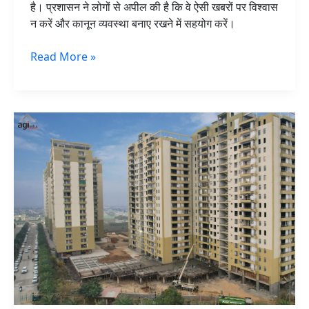
है। प्रशासन ने लोगों से अपील की है कि वे ऐसी खबरों पर विश्वास
न करें और कानून व्यवस्था बनाए रखने में सहयोग करें।
Read More »
जालंधर:
AGI
फ्लैटों
में
युवती
ने
की
अपनी
जीवन
लीला
समाप्त,
पढ़ें