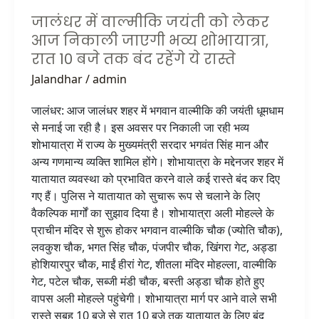
10
जालंधर में वाल्मीकि जयंती को लेकर
बजे
आज निकाली जाएगी भव्य शोभायात्रा,
तक
रात 10 बजे तक बंद रहेंगे ये रास्ते
बंद
Jalandhar
/
admin
रहेंगे
ये
जालंधर: आज जालंधर शहर में भगवान वाल्मीकि की जयंती धूमधाम
रास्ते
से मनाई जा रही है। इस अवसर पर निकाली जा रही भव्य
शोभायात्रा में राज्य के मुख्यमंत्री सरदार भगवंत सिंह मान और
अन्य गणमान्य व्यक्ति शामिल होंगे। शोभायात्रा के मद्देनजर शहर में
यातायात व्यवस्था को प्रभावित करने वाले कई रास्ते बंद कर दिए
गए हैं। पुलिस ने यातायात को सुचारू रूप से चलाने के लिए
वैकल्पिक मार्गों का सुझाव दिया है। शोभायात्रा अली मोहल्ले के
प्राचीन मंदिर से शुरू होकर भगवान वाल्मीकि चौक (ज्योति चौक),
लवकुश चौक, भगत सिंह चौक, पंजपीर चौक, खिंगरा गेट, अड्डा
होशियारपुर चौक, माईं हीरां गेट, शीतला मंदिर मोहल्ला, वाल्मीकि
गेट, पटेल चौक, सब्जी मंडी चौक, बस्ती अड्डा चौक होते हुए
वापस अली मोहल्ले पहुंचेगी। शोभायात्रा मार्ग पर आने वाले सभी
रास्ते सुबह 10 बजे से रात 10 बजे तक यातायात के लिए बंद