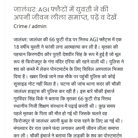
व
जालंधर: AGI फ्लैटों में युवती ने की
देखें
अपनी जीवन लीला समाप्त, पढ़ें व देखें
Crime
/
admin
जालंधर: जालंधर की 66 फुटी रोड पर स्तिथ AGI फ्लैट्स में एक
18 वर्षीय युवती ने फांसी लगा आत्महत्या कर ली है। मृतका की
पहचान किरणदीप कौर पुत्री देशवीर सिंह के रूप में हुई है जो मूल
रूप से फिरोजपुर के गंगा मंदिर एरिया की रहने वाली थी। पुलिस ने
शव को कब्जे में लेकर पोस्टमार्टम के लिए सिविल अस्पताल भिजवा
दिया है। खबर लिखे जाने तक मौके पर पहुंची पुलिस को कोई
सुसाइड नोट नहीं मिला है। घटना की जांच थाना सदर की चौकी
जालंधर हाइट्स की पुलिस कर रही है। इस बारे चौकी इंचार्ज
गुरविंदर सिंह विर्क ने बताया कि मृतका 66 फुटी रोड स्तिथ
स्थानीय निजी शिक्षण संस्थान में पढ़ाई करती थी। कुछ समय
पहले मृतका के पिता की मौत हो गई थी जिसके चलते वह
फिरोजपुर से जालंधर अपनी बुआ के पास रहने के लिए आ गई थी।
मंगलवार देर रात उसने फंदा लगाकर अपनी जीवन लीला समाप्त
कर ली। चौकी इंचार्ज ने बताया कि लड़की के शव का पोस्टमार्टम