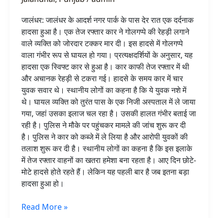
से
घायल;
जालंधर: जालंधर के आदर्श नगर पार्क के पास देर रात एक दर्दनाक
दुर्घटना
हादसा हुआ है। एक तेज रफ्तार कार ने गोलगप्पे की रेहड़ी लगाने
के
वाले व्यक्ति को जोरदार टक्कर मार दी। इस हादसे में गोलगप्पे
समय
वाला गंभीर रूप से घायल हो गया। प्रत्यक्षदर्शियों के अनुसार, यह
कार
हादसा एक स्विफ्ट कार से हुआ है। कार काफी तेज रफ्तार में थी
में
और अचानक रेहड़ी से टकरा गई। हादसे के समय कार में चार
सवार
युवक सवार थे। स्थानीय लोगों का कहना है कि ये युवक नशे में
4
थे। घायल व्यक्ति को तुरंत पास के एक निजी अस्पताल में ले जाया
युवक
गया, जहां उसका इलाज चल रहा है। उसकी हालत गंभीर बताई जा
नशे
रही है। पुलिस ने मौके पर पहुंचकर मामले की जांच शुरू कर दी
में
है। पुलिस ने कार को कब्जे में ले लिया है और आरोपी युवकों की
थे
तलाश शुरू कर दी है। स्थानीय लोगों का कहना है कि इस इलाके
में तेज रफ्तार वाहनों का खतरा हमेशा बना रहता है। आए दिन छोटे-
मोटे हादसे होते रहते हैं। लेकिन यह पहली बार है जब इतना बड़ा
हादसा हुआ हो।
Read More »