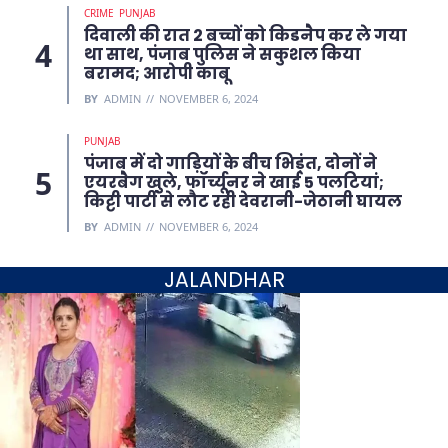
CRIME
PUNJAB
दिवाली की रात 2 बच्चों को किडनैप कर ले गया
था साथ, पंजाब पुलिस ने सकुशल किया
बरामद; आरोपी काबू
BY
ADMIN
NOVEMBER 6, 2024
PUNJAB
पंजाब में दो गाड़ियों के बीच भिड़ंत, दोनों ने
एयरबैग खुले, फॉर्च्यूनर ने खाई 5 पलटियां;
किट्टी पार्टी से लौट रही देवरानी-जेठानी घायल
BY
ADMIN
NOVEMBER 6, 2024
JALANDHAR