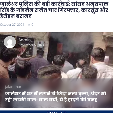
जालंधर पुलिस की बड़ी कार्रवाई: सांसद अमृतपाल
सिंह के गनमैन समेत चार गिरफ्तार, कारतूस और
हेरोइन बरामद
October 27, 2024
0
Admin
November 5, 2024
Jalandhar
जालंधर में घर में लगने से जिंदा जला कुत्ता, अंदर सो
रही लड़की बाल-बाल बची; ये है हादसे की वजह