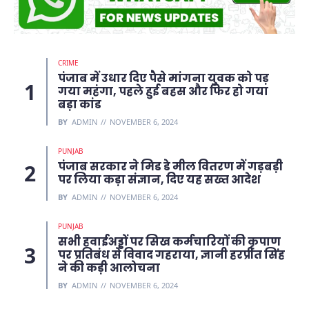
CRIME
पंजाब में उधार दिए पैसे मांगना युवक को पड़
गया महंगा, पहले हुई बहस और फिर हो गया
बड़ा कांड
BY
ADMIN
NOVEMBER 6, 2024
PUNJAB
पंजाब सरकार ने मिड डे मील वितरण में गड़बड़ी
पर लिया कड़ा संज्ञान, दिए यह सख्त आदेश
BY
ADMIN
NOVEMBER 6, 2024
PUNJAB
सभी हवाईअड्डों पर सिख कर्मचारियों की कृपाण
पर प्रतिबंध से विवाद गहराया, ज्ञानी हरप्रीत सिंह
ने की कड़ी आलोचना
BY
ADMIN
NOVEMBER 6, 2024