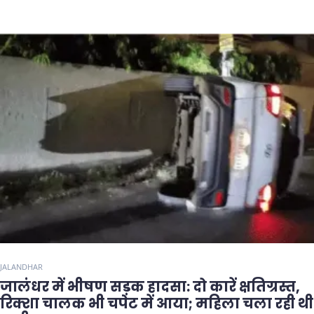
JALANDHAR
जालंधर में भीषण सड़क हादसा: दो कारें क्षतिग्रस्त,
रिक्शा चालक भी चपेट में आया; महिला चला रही थी