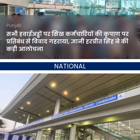
Punjab
सभी हवाईअड्डों पर सिख कर्मचारियों की कृपाण पर
प्रतिबंध से विवाद गहराया, ज्ञानी हरप्रीत सिंह ने की
कड़ी आलोचना
NATIONAL