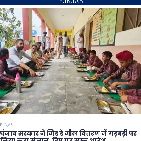
PUNJAB
PUNJAB
पंजाब सरकार ने मिड डे मील वितरण में गड़बड़ी पर
लिया कड़ा संज्ञान, दिए यह सख्त आदेश