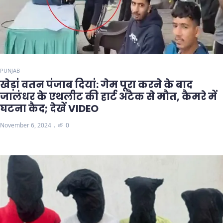
PUNJAB
खेड़ां वतन पंजाब दियां: गेम पूरा करने के बाद
जालंधर के एथलीट की हार्ट अटैक से मौत, कैमरे में
घटना कैद; देखें VIDEO
November 6, 2024
0