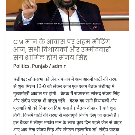
अहम
मीटिंग
आज,
सभी
विधायकों
और
CM मान के आवास पर अहम मीटिंग
उम्मीदवारों
आज, सभी विधायकों और उम्मीदवारों
संग
संग शामिल होंगे संजय सिंह
शामिल
Politics
,
Punjab
/
admin
होंगे
संजय
चंडीगढ़: लोकसभा को लेकर पंजाब में आम आदमी पार्टी की तरफ
सिंह
से शुरू मिशन 13-0 को लेकर आज एक अहम बैठक चंडीगढ़ में
मुख्यमंत्री आवास पर होगी। बैठक में राज्यसभा सांसद संजय सिंह
और संदीप पाठक भी मौजूद रहेंगे। बैठक का सभी विधायकों और
प्रत्याशियों को निमंत्रण दिया गया है। बैठक दोपहर 1 बजे शुरू
होगी, जिसमें पार्टी की तरफ से महत्वपूर्ण निर्णय लिए जा सकते हैं।
इस बैठक में सीएम भगवंत मान के साथ कुछ दिन पहले जेल से बाहर
आए आप नेता संजय सिंह और संगठन महासचिव डॉ. संदीप पाठक