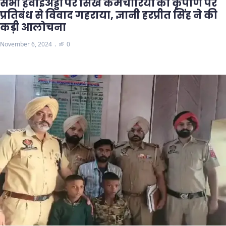
सभी हवाईअड्डों पर सिख कर्मचारियों की कृपाण पर
प्रतिबंध से विवाद गहराया, ज्ञानी हरप्रीत सिंह ने की
कड़ी आलोचना
November 6, 2024
0