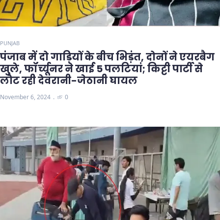
PUNJAB
पंजाब में दो गाड़ियों के बीच भिड़ंत, दोनों ने एयरबैग
खुले, फॉर्च्यूनर ने खाई 5 पलटियां; किट्टी पार्टी से
लौट रही देवरानी-जेठानी घायल
November 6, 2024
0