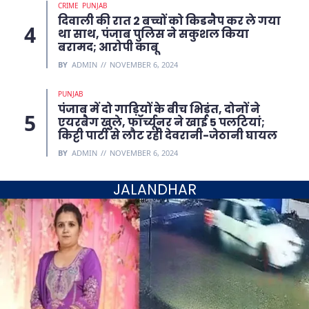
CRIME
PUNJAB
दिवाली की रात 2 बच्चों को किडनैप कर ले गया
था साथ, पंजाब पुलिस ने सकुशल किया
बरामद; आरोपी काबू
BY
ADMIN
NOVEMBER 6, 2024
PUNJAB
पंजाब में दो गाड़ियों के बीच भिड़ंत, दोनों ने
एयरबैग खुले, फॉर्च्यूनर ने खाई 5 पलटियां;
किट्टी पार्टी से लौट रही देवरानी-जेठानी घायल
BY
ADMIN
NOVEMBER 6, 2024
JALANDHAR