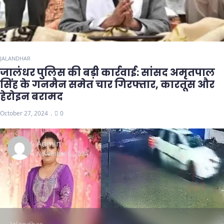
JALANDHAR
जालंधर पुलिस की बड़ी कार्रवाई: सांसद अमृतपाल
सिंह के गनमैन समेत चार गिरफ्तार, कारतूस और
हेरोइन बरामद
October 27, 2024
0
Admin
November 6, 2024