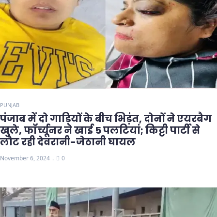
PUNJAB
पंजाब में दो गाड़ियों के बीच भिड़ंत, दोनों ने एयरबैग
खुले, फॉर्च्यूनर ने खाई 5 पलटियां; किट्टी पार्टी से
लौट रही देवरानी-जेठानी घायल
November 6, 2024
0