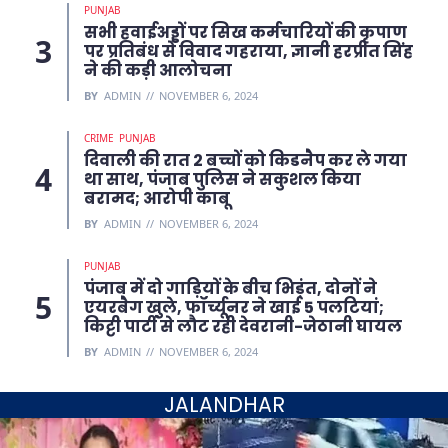
PUNJAB
सभी हवाईअड्डों पर सिख कर्मचारियों की कृपाण
पर प्रतिबंध से विवाद गहराया, ज्ञानी हरप्रीत सिंह
ने की कड़ी आलोचना
BY
ADMIN
NOVEMBER 6, 2024
CRIME
PUNJAB
दिवाली की रात 2 बच्चों को किडनैप कर ले गया
था साथ, पंजाब पुलिस ने सकुशल किया
बरामद; आरोपी काबू
BY
ADMIN
NOVEMBER 6, 2024
PUNJAB
पंजाब में दो गाड़ियों के बीच भिड़ंत, दोनों ने
एयरबैग खुले, फॉर्च्यूनर ने खाई 5 पलटियां;
किट्टी पार्टी से लौट रही देवरानी-जेठानी घायल
BY
ADMIN
NOVEMBER 6, 2024
JALANDHAR