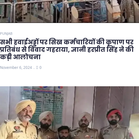
PUNJAB
सभी हवाईअड्डों पर सिख कर्मचारियों की कृपाण पर
प्रतिबंध से विवाद गहराया, ज्ञानी हरप्रीत सिंह ने की
कड़ी आलोचना
November 6, 2024
0