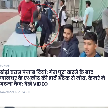
PUNJAB
खेड़ां वतन पंजाब दियां: गेम पूरा करने के बाद
जालंधर के एथलीट की हार्ट अटैक से मौत, कैमरे में
घटना कैद; देखें VIDEO
November 6, 2024
0