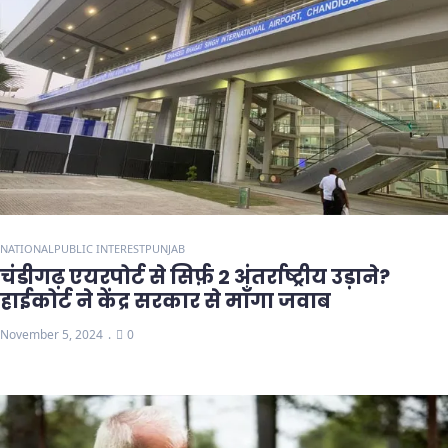
NATIONAL
PUBLIC INTEREST
PUNJAB
चंडीगढ़ एयरपोर्ट से सिर्फ़ 2 अंतर्राष्ट्रीय उड़ाने?
हाईकोर्ट ने केंद्र सरकार से माँगा जवाब
November 5, 2024
0