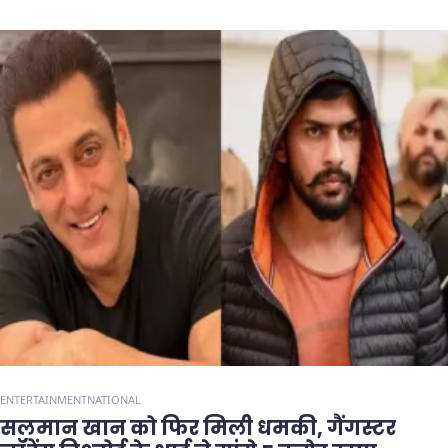
ENTERTAINMENT
NATIONAL
सलमान खान को फिर मिली धमकी, गैंगस्टर