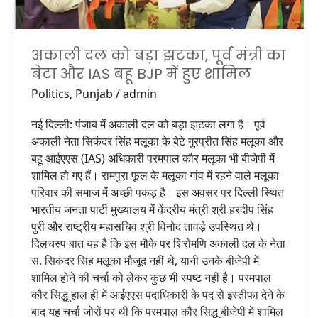
का
बेटा
और
अकाली दल को बड़ा झटका, पूर्व मंत्री का
IAS
बेटा और IAS बहू BJP में हुए शामिल
बहू
Politics
,
Punjab
/
admin
BJP
में
नई दिल्ली: पंजाब में अकाली दल को बड़ा झटका लगा है। पूर्व
हुए
अकाली नेता सिकंदर सिंह मलूका के बेटे गुरप्रीत सिंह मलूका और
शामिल
बहू आईएएस (IAS) अधिकारी परमपाल कौर मलूका भी बीजेपी में
शामिल हो गए हैं। रामपुरा फूल के मलूका गांव में रहने वाले मलूका
परिवार की समाज में अच्छी पकड़ है। इस अवसर पर दिल्ली स्थित
भारतीय जनता पार्टी मुख्यालय में केंद्रीय मंत्री श्री हरदीप सिंह
पुरी और राष्ट्रीय महासचिव श्री विनोद तावड़े उपस्थित थे।
दिलचस्प बात यह है कि इस मौके पर शिरोमणि अकाली दल के नेता
स. सिकंदर सिंह मलूका मौजूद नहीं थे, यानी उनके बीजेपी में
शामिल होने की चर्चा को लेकर कुछ भी स्पष्ट नहीं है। परमपाल
कौर सिद्धू हाल ही में आईएएस पदाधिकारी के पद से इस्तीफा देने के
बाद यह चर्चा जोरों पर थी कि परमपाल कौर सिद्धू बीजेपी में शामिल