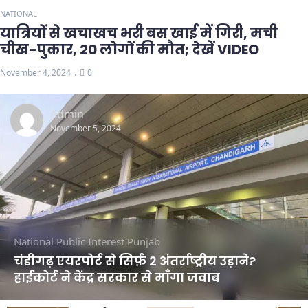
NATIONAL
यात्रियों से खचाखच भरी बस खाई में गिरी, मची
चीख-पुकार, 20 लोगों की मौत; देखें VIDEO
November 4, 2024
0
Admin
November 5, 2024
National
Public Interest
Punjab
चंडीगढ़ एयरपोर्ट से सिर्फ़ 2 अंतर्राष्ट्रीय उड़ाने?
हाईकोर्ट ने केंद्र सरकार से माँगा जवाब