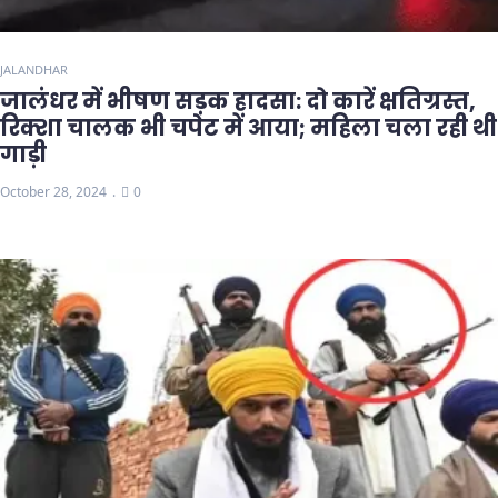
JALANDHAR
जालंधर में भीषण सड़क हादसा: दो कारें क्षतिग्रस्त,
रिक्शा चालक भी चपेट में आया; महिला चला रही थी
गाड़ी
October 28, 2024
0