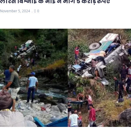
लॉरेंस बिश्नोई के भाई ने मांगे 5 करोड़ रुपए
November 5, 2024
0