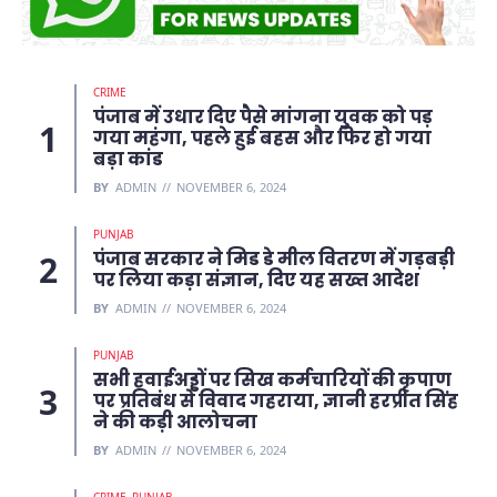
CRIME
पंजाब में उधार दिए पैसे मांगना युवक को पड़
गया महंगा, पहले हुई बहस और फिर हो गया
बड़ा कांड
BY
ADMIN
NOVEMBER 6, 2024
PUNJAB
पंजाब सरकार ने मिड डे मील वितरण में गड़बड़ी
पर लिया कड़ा संज्ञान, दिए यह सख्त आदेश
BY
ADMIN
NOVEMBER 6, 2024
PUNJAB
सभी हवाईअड्डों पर सिख कर्मचारियों की कृपाण
पर प्रतिबंध से विवाद गहराया, ज्ञानी हरप्रीत सिंह
ने की कड़ी आलोचना
BY
ADMIN
NOVEMBER 6, 2024