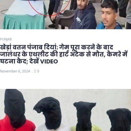
PUNJAB
खेड़ां वतन पंजाब दियां: गेम पूरा करने के बाद
जालंधर के एथलीट की हार्ट अटैक से मौत, कैमरे में
घटना कैद; देखें VIDEO
November 6, 2024
0