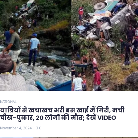
NATIONAL
यात्रियों से खचाखच भरी बस खाई में गिरी, मची
चीख-पुकार, 20 लोगों की मौत; देखें VIDEO
November 4, 2024
0