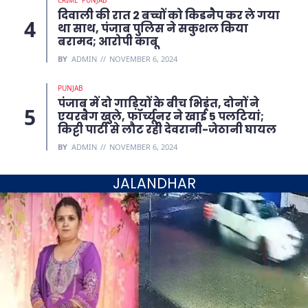
CRIME
PUNJAB
दिवाली की रात 2 बच्चों को किडनैप कर ले गया
था साथ, पंजाब पुलिस ने सकुशल किया
बरामद; आरोपी काबू
BY
ADMIN
NOVEMBER 6, 2024
PUNJAB
पंजाब में दो गाड़ियों के बीच भिड़ंत, दोनों ने
एयरबैग खुले, फॉर्च्यूनर ने खाई 5 पलटियां;
किट्टी पार्टी से लौट रही देवरानी-जेठानी घायल
BY
ADMIN
NOVEMBER 6, 2024
JALANDHAR