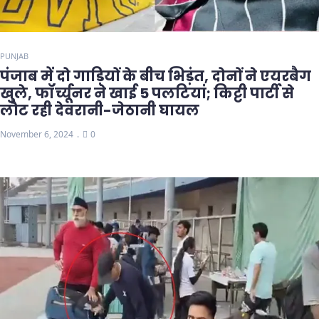
PUNJAB
पंजाब में दो गाड़ियों के बीच भिड़ंत, दोनों ने एयरबैग
खुले, फॉर्च्यूनर ने खाई 5 पलटियां; किट्टी पार्टी से
लौट रही देवरानी-जेठानी घायल
November 6, 2024
0