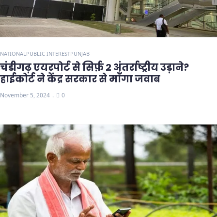
NATIONAL
PUBLIC INTEREST
PUNJAB
चंडीगढ़ एयरपोर्ट से सिर्फ़ 2 अंतर्राष्ट्रीय उड़ाने?
हाईकोर्ट ने केंद्र सरकार से माँगा जवाब
November 5, 2024
0