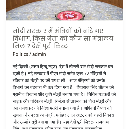
विभाग,
किस
नेता
को
मोदी सरकार में मंत्रियों को बांटे गए
कौन
विभाग, किस नेता को कौन सा मंत्रालय
सा
मिला? देखें पूरी लिस्ट
मंत्रालय
मिला?
Politics
/
admin
देखें
नई दिल्ली (उत्तम हिन्दू न्यूज): देश में तीसरी बार मोदी सरकार बन
पूरी
चुकी है। नई सरकार में पीएम मोदी समेत कुल 72 मंत्रियों ने
लिस्ट
रविवार को मंत्री पद की शपथ ली। आज मंत्रियों को उनके
विभागों का बंटवारा भी कर दिया गया है। शिवराज सिंह चौहान को
ग्रामीण विकास और कृषि मंत्री बनाया गया है। नितिन गडकरी को
सड़क और परिवहन मंत्री, निर्मला सीतारमण को वित्त मंत्री और
एस जयशंकर को विदेश मंत्री बनाया गया है। अश्विनी वैष्णव को
सूचना और प्रसारण मंत्री, मनोहर लाल खट्टर को शहरी विकास
और ऊर्जा मंत्री बनाया गया है। यहां देखें पूरी लिस्ट- राजनाथ
सिंह- रक्षा मंत्रालय अमित शाह- गृह मंत्रालय, सहकारिता