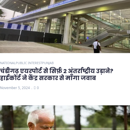
NATIONAL
PUBLIC INTEREST
PUNJAB
चंडीगढ़ एयरपोर्ट से सिर्फ़ 2 अंतर्राष्ट्रीय उड़ाने?
हाईकोर्ट ने केंद्र सरकार से माँगा जवाब
November 5, 2024
0