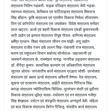
मंत्रालय नितिन गडकरी- सड़क परिवहन मंत्रालय जेपी नड्डा-
स्वास्थ्य मंत्रालय, केमिकल एवं फर्टिलाइजर मंत्रालय शिवराज
सिंह चौहान- कृषि मंत्रालय एवं ग्रामीण विकास निर्मला सीतारमण-
वित्त एवं कॉरपोरेट मंत्रालय एस जयशंकर- विदेश मंत्रालय मनोहर
लाल खट्टर- ऊर्जा एवं शहरी विकास मंत्रालय एचडी कुमारस्वामी-
भारी उद्योग एवं इस्पात मंत्रालय पीयूष गोयल- वाणिज्य मंत्रालय
धर्मेंद्र प्रधान- शिक्षा मंत्रालय जीतन राम मांझी- लघु उद्योग
मंत्रालय राजीव रंजन उर्फ ललन सिंह- पंचायती राज मंत्रालय,
मत्स्य एवं पशुपालन विभाग सर्बानंद सोनोवाल- जहाजरानी एवं
जलमार्ग मंत्रालय के. राममोहन नायडू- नागरिक उड्डयन मंत्रालय
डॉ. वीरेंद्र कुमार- सामाजिक कल्याण एवं अधिकारिता मंत्रालय
जुएनल ओरांव- जनजातीय कार्य मंत्रालय प्रल्हाद जोशी- उपभोक्ता
मंत्रालय एवं अक्षय ऊर्जा मंत्रालय अश्विनी वैष्णव- रेल मंत्रालय,
सूचना एवं प्रसारण मंत्रालय, आईटी मंत्रालय गिरिराज सिंह-
कपड़ा मंत्रालय ज्योतिरादित्य सिंधिया- दूरसंचार मंत्री एवं पूर्वोत्तर
विकास मंत्रालय भूपेंद्र यादव- पर्यावरण एवं वन मंत्रालय गजेंद्र
सिंह शेखावत- पर्यटन एवं संस्कृति मंत्रालय अन्नपूर्णा देवी- महिला
एवं बाल विकास मंत्रालय किरेन रिजिजू- संसदीय कार्य मंत्रालय