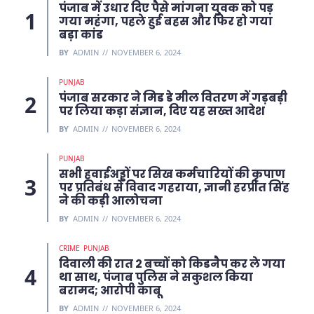
पंजाब में उधार दिए पैसे मांगना युवक को पड़
गया महंगा, पहले हुई बहस और फिर हो गया
बड़ा कांड
BY
ADMIN
NOVEMBER 6, 2024
PUNJAB
पंजाब सरकार ने मिड डे मील वितरण में गड़बड़ी
पर लिया कड़ा संज्ञान, दिए यह सख्त आदेश
BY
ADMIN
NOVEMBER 6, 2024
PUNJAB
सभी हवाईअड्डों पर सिख कर्मचारियों की कृपाण
पर प्रतिबंध से विवाद गहराया, ज्ञानी हरप्रीत सिंह
ने की कड़ी आलोचना
BY
ADMIN
NOVEMBER 6, 2024
CRIME
PUNJAB
दिवाली की रात 2 बच्चों को किडनैप कर ले गया
था साथ, पंजाब पुलिस ने सकुशल किया
बरामद; आरोपी काबू
BY
ADMIN
NOVEMBER 6, 2024