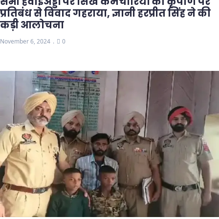
सभी हवाईअड्डों पर सिख कर्मचारियों की कृपाण पर
प्रतिबंध से विवाद गहराया, ज्ञानी हरप्रीत सिंह ने की
कड़ी आलोचना
November 6, 2024
0