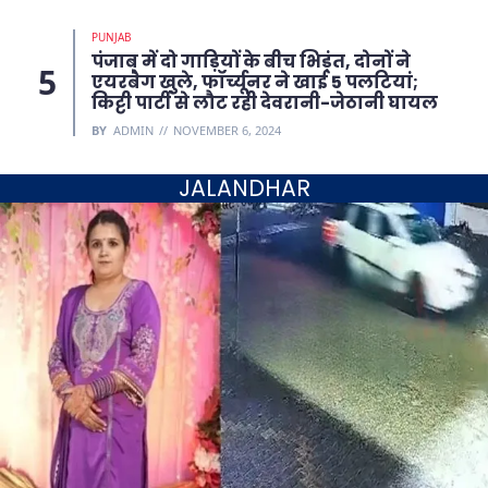
PUNJAB
पंजाब में दो गाड़ियों के बीच भिड़ंत, दोनों ने
एयरबैग खुले, फॉर्च्यूनर ने खाई 5 पलटियां;
किट्टी पार्टी से लौट रही देवरानी-जेठानी घायल
BY
ADMIN
NOVEMBER 6, 2024
JALANDHAR