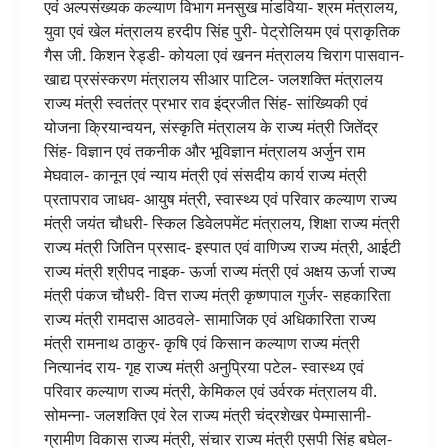
एवं अल्पसंख्यक कल्याण विभाग मनसुख मांडविया- श्रम मंत्रालय,
युवा एवं खेल मंत्रालय हरदीप सिंह पुरी- पेट्रोलियम एवं प्राकृतिक
गैस जी. किशन रेड्डी- कोयला एवं खनन मंत्रालय चिराग पासवान-
खाद्य प्रसंस्करण मंत्रालय सीआर पाटिल- जलशक्ति मंत्रालय
राज्य मंत्री स्वतंत्र प्रभार राव इंद्रजीत सिंह- सांख्यिकी एवं
योजना क्रियान्वयन, संस्कृति मंत्रालय के राज्य मंत्री जितेंद्र
सिंह- विज्ञान एवं तकनीक और भूविज्ञान मंत्रालय अर्जुन राम
मेघवाल- कानून एवं न्याय मंत्री एवं संसदीय कार्य राज्य मंत्री
प्रतापराव जाधव- आयुष मंत्री, स्वास्थ्य एवं परिवार कल्याण राज्य
मंत्री जयंत चौधरी- स्किल डिवेलपमेंट मंत्रालय, शिक्षा राज्य मंत्री
राज्य मंत्री जितिन प्रसाद- इस्पात एवं वाणिज्य राज्य मंत्री, आईटी
राज्य मंत्री श्रीपद नाइक- ऊर्जा राज्य मंत्री एवं अक्षय ऊर्जा राज्य
मंत्री पंकज चौधरी- वित्त राज्य मंत्री कृष्णपाल गुर्जर- सहकारिता
राज्य मंत्री रामदास आठवले- सामाजिक एवं अधिकारिता राज्य
मंत्री रामनाथ ठाकुर- कृषि एवं किसान कल्याण राज्य मंत्री
नित्यानंद राय- गृह राज्य मंत्री अनुप्रिया पटेल- स्वास्थ्य एवं
परिवार कल्याण राज्य मंत्री, केमिकल एवं उर्वरक मंत्रालय वी.
सोमन्ना- जलशक्ति एवं रेल राज्य मंत्री चंद्रशेखर पेम्मासानी-
ग्रामीण विकास राज्य मंत्री, संचार राज्य मंत्री एसपी सिंह बघेल-