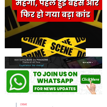
महंगा, पहले हुई बहस और
फिर हो गया बड़ा कांड
CRIME