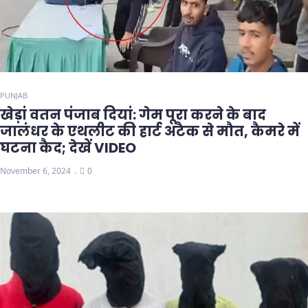
PUNJAB
खेड़ां वतन पंजाब दियां: गेम पूरा करने के बाद
जालंधर के एथलीट की हार्ट अटैक से मौत, कैमरे में
घटना कैद; देखें VIDEO
November 6, 2024
0