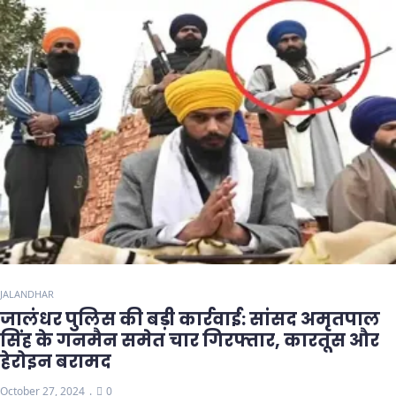
JALANDHAR
जालंधर पुलिस की बड़ी कार्रवाई: सांसद अमृतपाल
सिंह के गनमैन समेत चार गिरफ्तार, कारतूस और
हेरोइन बरामद
October 27, 2024
0