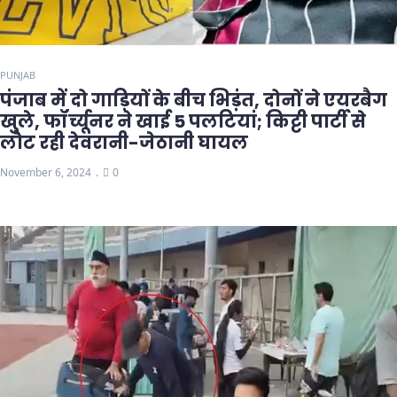
PUNJAB
पंजाब में दो गाड़ियों के बीच भिड़ंत, दोनों ने एयरबैग
खुले, फॉर्च्यूनर ने खाई 5 पलटियां; किट्टी पार्टी से
लौट रही देवरानी-जेठानी घायल
November 6, 2024
0