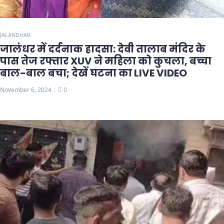
JALANDHAR
जालंधर में दर्दनाक हादसा: देवी तालाब मंदिर के
पास तेज रफ्तार XUV ने महिला को कुचला, बच्चा
बाल-बाल बचा; देखें घटना का LIVE VIDEO
November 6, 2024
0