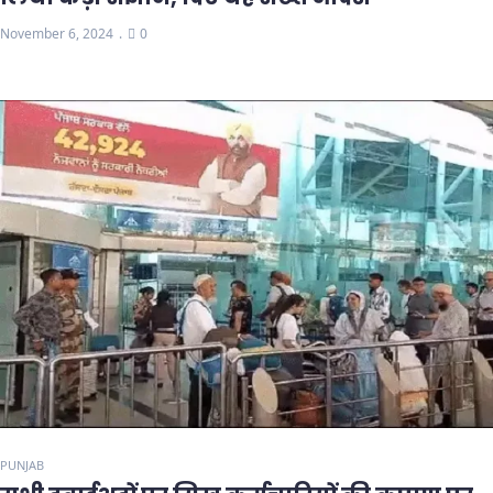
November 6, 2024
0
PUNJAB