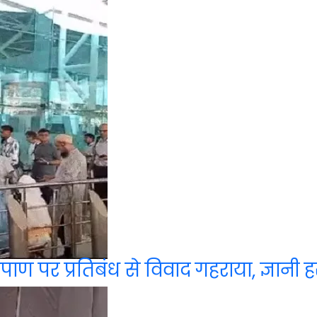
पाण पर प्रतिबंध से विवाद गहराया, ज्ञानी 