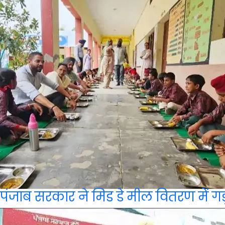
पंजाब सरकार ने मिड डे मील वितरण में गड