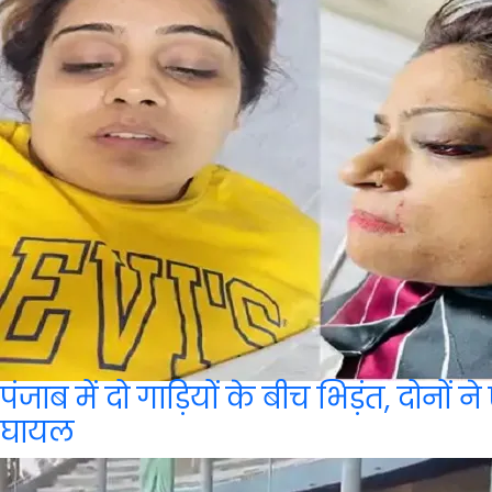
पंजाब में दो गाड़ियों के बीच भिड़ंत, दोनों 
घायल