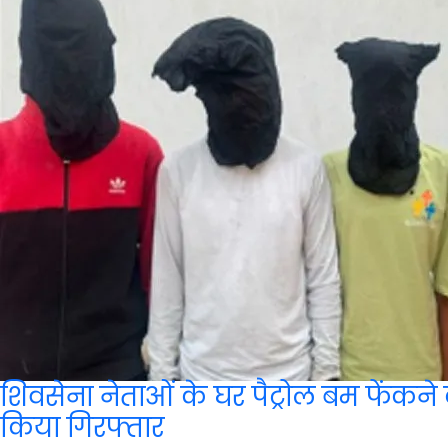
शिवसेना नेताओं के घर पैट्रोल बम फेंकने
किया गिरफ्तार