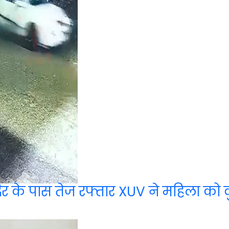
ंदिर के पास तेज रफ्तार XUV ने महिला को 