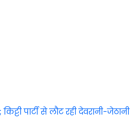
; किट्टी पार्टी से लौट रही देवरानी-जेठानी