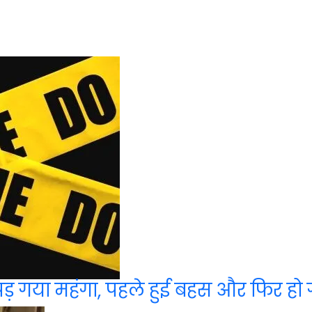
पड़ गया महंगा, पहले हुई बहस और फिर हो ग