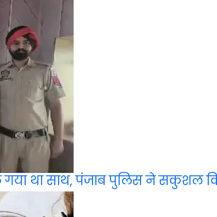
ले गया था साथ, पंजाब पुलिस ने सकुशल 