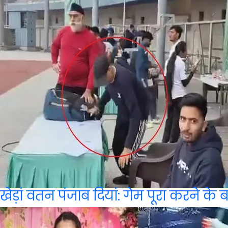
खेड़ां वतन पंजाब दियां: गेम पूरा करने के