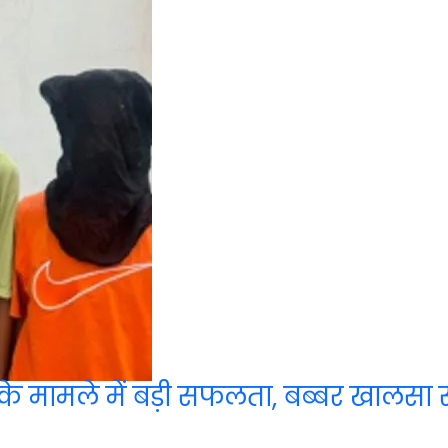
 के मामले में बड़ी सफलता, बब्बर खालसा स