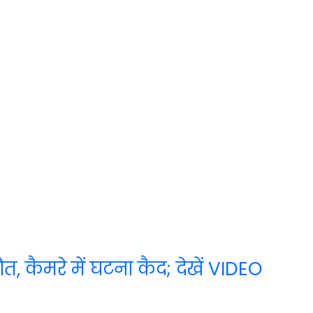
त, कैमरे में घटना कैद; देखें VIDEO