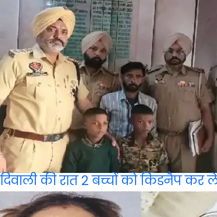
दिवाली की रात 2 बच्चों को किडनैप कर 