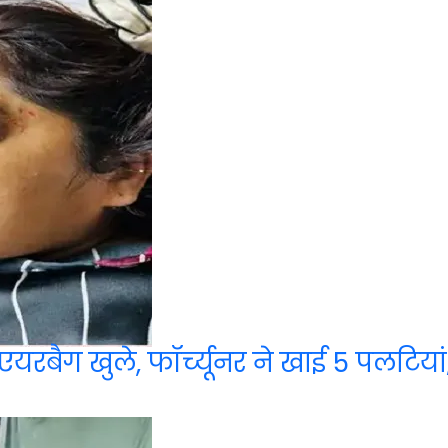
ने एयरबैग खुले, फॉर्च्यूनर ने खाई 5 पलटियां