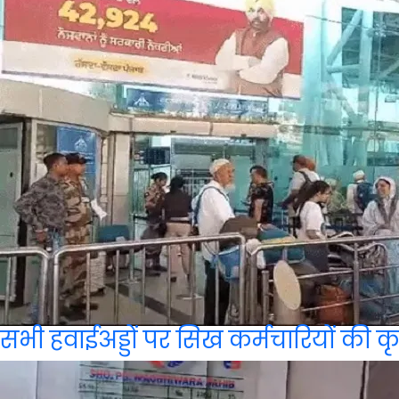
सभी हवाईअड्डों पर सिख कर्मचारियों की कृ