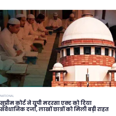
NATIONAL
सुप्रीम कोर्ट ने यूपी मदरसा एक्ट को दिया
संवैधानिक दर्जा, लाखों छात्रों को मिली बड़ी राहत