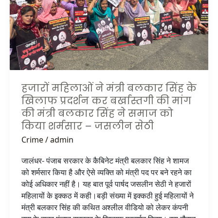
खिलाफ
प्रदर्शन
कर
बर्खास्तगी
की
मांग
की
हजारों महिलाओं ने मंत्री बलकार सिंह के
मंत्री
खिलाफ प्रदर्शन कर बर्खास्तगी की मांग
बलकार
की मंत्री बलकार सिंह ने समाज को
सिंह
किया शर्मसार – जसलीन सेठी
ने
समाज
Crime
/
admin
को
जालंधर- पंजाब सरकार के कैबिनेट मंत्री बलकार सिंह ने शामज
किया
को शर्मसार किया है और ऐसे व्यक्ति को मंत्री पद पर बने रहने का
शर्मसार
कोई अधिकार नहीं है। यह बात पूर्व पार्षद जसलीन सेठी ने हजारों
–
महिलायों के इक्कठ में कही।बड़ी संख्या में इक्कठी हुई महिलायों ने
जसलीन
मंत्री बलकार सिंह की कथित अश्लील वीडियो को लेकर कंपनी
सेठी