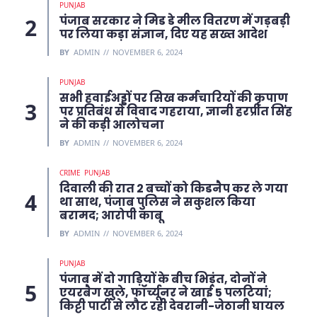
PUNJAB
पंजाब सरकार ने मिड डे मील वितरण में गड़बड़ी
पर लिया कड़ा संज्ञान, दिए यह सख्त आदेश
BY
ADMIN
NOVEMBER 6, 2024
PUNJAB
सभी हवाईअड्डों पर सिख कर्मचारियों की कृपाण
पर प्रतिबंध से विवाद गहराया, ज्ञानी हरप्रीत सिंह
ने की कड़ी आलोचना
BY
ADMIN
NOVEMBER 6, 2024
CRIME
PUNJAB
दिवाली की रात 2 बच्चों को किडनैप कर ले गया
था साथ, पंजाब पुलिस ने सकुशल किया
बरामद; आरोपी काबू
BY
ADMIN
NOVEMBER 6, 2024
PUNJAB
पंजाब में दो गाड़ियों के बीच भिड़ंत, दोनों ने
एयरबैग खुले, फॉर्च्यूनर ने खाई 5 पलटियां;
किट्टी पार्टी से लौट रही देवरानी-जेठानी घायल