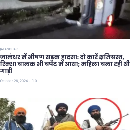
JALANDHAR
जालंधर में भीषण सड़क हादसा: दो कारें क्षतिग्रस्त,
रिक्शा चालक भी चपेट में आया; महिला चला रही थी
गाड़ी
October 28, 2024
0