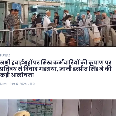
PUNJAB
सभी हवाईअड्डों पर सिख कर्मचारियों की कृपाण पर
प्रतिबंध से विवाद गहराया, ज्ञानी हरप्रीत सिंह ने की
कड़ी आलोचना
November 6, 2024
0