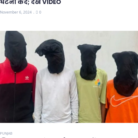
घटना कैद; देखें VIDEO
November 6, 2024
0
PUNJAB