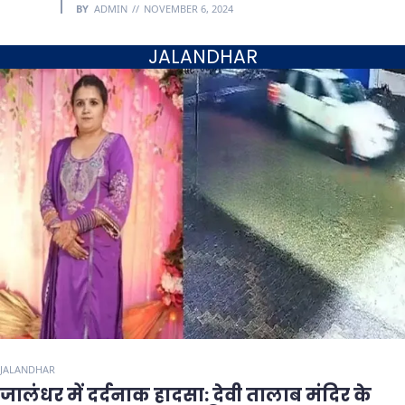
BY
ADMIN
NOVEMBER 6, 2024
JALANDHAR
JALANDHAR
जालंधर में दर्दनाक हादसा: देवी तालाब मंदिर के