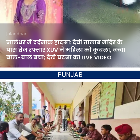
Jalandhar
जालंधर में दर्दनाक हादसा: देवी तालाब मंदिर के
पास तेज रफ्तार XUV ने महिला को कुचला, बच्चा
बाल-बाल बचा; देखें घटना का LIVE VIDEO
PUNJAB