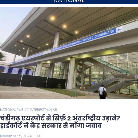
NATIONAL
NATIONAL
PUBLIC INTEREST
PUNJAB
चंडीगढ़ एयरपोर्ट से सिर्फ़ 2 अंतर्राष्ट्रीय उड़ाने?
हाईकोर्ट ने केंद्र सरकार से माँगा जवाब
November 5, 2024
0