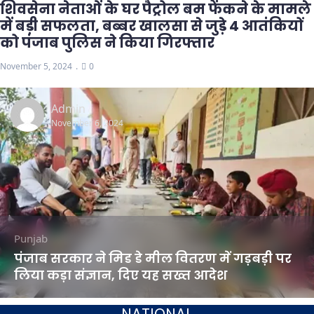
शिवसेना नेताओं के घर पैट्रोल बम फेंकने के मामले
में बड़ी सफलता, बब्बर खालसा से जुड़े 4 आतंकियों
को पंजाब पुलिस ने किया गिरफ्तार
November 5, 2024
0
Admin
November 6, 2024
Punjab
पंजाब सरकार ने मिड डे मील वितरण में गड़बड़ी पर
लिया कड़ा संज्ञान, दिए यह सख्त आदेश