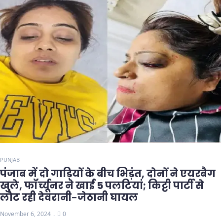
PUNJAB
पंजाब में दो गाड़ियों के बीच भिड़ंत, दोनों ने एयरबैग
खुले, फॉर्च्यूनर ने खाई 5 पलटियां; किट्टी पार्टी से
लौट रही देवरानी-जेठानी घायल
November 6, 2024
0