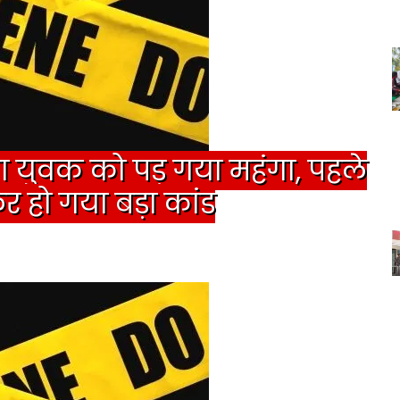
गना युवक को पड़ गया महंगा, पहले
 हो गया बड़ा कांड
प