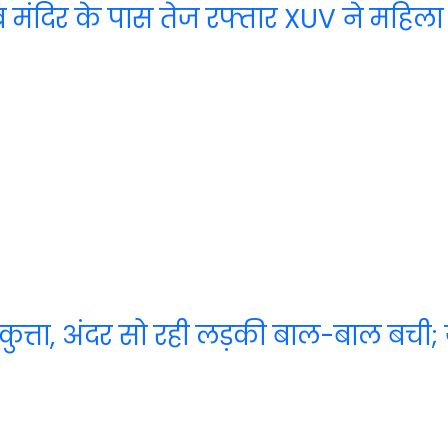
लाब मंदिर के पास तेज रफ्तार XUV ने महि
ा कुत्ता, अंदर सो रही लड़की बाल-बाल बची; 