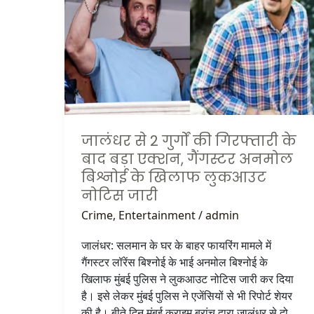
गुर्गों
की
गिरफ्तारी
के
बाद
बड़ा
एक्शन,
गैंगस्टर
अनमोल
जालंधर से 2 गुर्गों की गिरफ्तारी के
बिश्नोई
बाद बड़ा एक्शन, गैंगस्टर अनमोल
के
बिश्नोई के खिलाफ लुकआउट
खिलाफ
नोटिस जारी
लुकआउट
Crime
,
Entertainment
/
admin
नोटिस
जारी
जालंधर: सलमान के घर के बाहर फायरिंग मामले में
गैंगस्टर लॉरेंस बिश्नोई के भाई अनमोल बिश्नोई के
खिलाफ मुंबई पुलिस ने लुकआउट नोटिस जारी कर दिया
है। इसे लेकर मुंबई पुलिस ने एजेंसियों से भी रिपोर्ट शेयर
की है। बीते दिन मुंबई क्राइम ब्रांच द्वारा जालंधर से दो