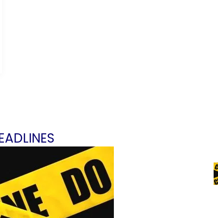
EADLINES