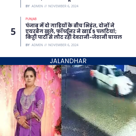
BY
ADMIN
NOVEMBER 6, 2024
PUNJAB
पंजाब में दो गाड़ियों के बीच भिड़ंत, दोनों ने
एयरबैग खुले, फॉर्च्यूनर ने खाई 5 पलटियां;
किट्टी पार्टी से लौट रही देवरानी-जेठानी घायल
BY
ADMIN
NOVEMBER 6, 2024
JALANDHAR