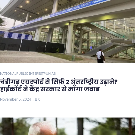
NATIONAL
PUBLIC INTEREST
PUNJAB
चंडीगढ़ एयरपोर्ट से सिर्फ़ 2 अंतर्राष्ट्रीय उड़ाने?
हाईकोर्ट ने केंद्र सरकार से माँगा जवाब
November 5, 2024
0