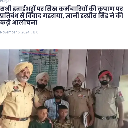
PUNJAB
सभी हवाईअड्डों पर सिख कर्मचारियों की कृपाण पर
प्रतिबंध से विवाद गहराया, ज्ञानी हरप्रीत सिंह ने की
कड़ी आलोचना
November 6, 2024
0