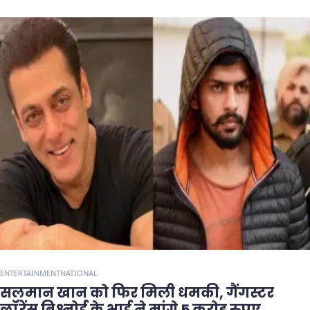
ENTERTAINMENT
NATIONAL
सलमान खान को फिर मिली धमकी, गैंगस्टर
लॉरेंस बिश्नोई के भाई ने मांगे 5 करोड़ रुपए