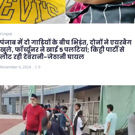
PUNJAB
पंजाब में दो गाड़ियों के बीच भिड़ंत, दोनों ने एयरबैग
खुले, फॉर्च्यूनर ने खाई 5 पलटियां; किट्टी पार्टी से
लौट रही देवरानी-जेठानी घायल
November 6, 2024
0