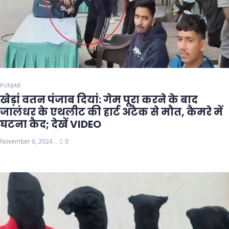
PUNJAB
खेड़ां वतन पंजाब दियां: गेम पूरा करने के बाद
जालंधर के एथलीट की हार्ट अटैक से मौत, कैमरे में
घटना कैद; देखें VIDEO
November 6, 2024
0