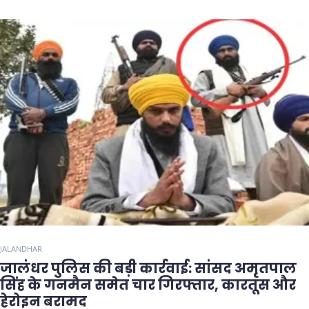
JALANDHAR
जालंधर पुलिस की बड़ी कार्रवाई: सांसद अमृतपाल
सिंह के गनमैन समेत चार गिरफ्तार, कारतूस और
हेरोइन बरामद