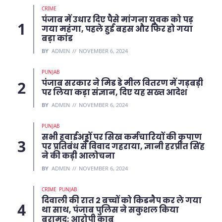
CRIME
पंजाब में उधार दिए पैसे मांगना युवक को पड़
गया महंगा, पहले हुई बहस और फिर हो गया
बड़ा कांड
BY
ADMIN
NOVEMBER 6, 2024
PUNJAB
पंजाब सरकार ने मिड डे मील वितरण में गड़बड़ी
पर लिया कड़ा संज्ञान, दिए यह सख्त आदेश
BY
ADMIN
NOVEMBER 6, 2024
PUNJAB
सभी हवाईअड्डों पर सिख कर्मचारियों की कृपाण
पर प्रतिबंध से विवाद गहराया, ज्ञानी हरप्रीत सिंह
ने की कड़ी आलोचना
BY
ADMIN
NOVEMBER 6, 2024
CRIME
PUNJAB
दिवाली की रात 2 बच्चों को किडनैप कर ले गया
था साथ, पंजाब पुलिस ने सकुशल किया
बरामद; आरोपी काबू