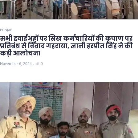
PUNJAB
सभी हवाईअड्डों पर सिख कर्मचारियों की कृपाण पर
प्रतिबंध से विवाद गहराया, ज्ञानी हरप्रीत सिंह ने की
कड़ी आलोचना
November 6, 2024
0