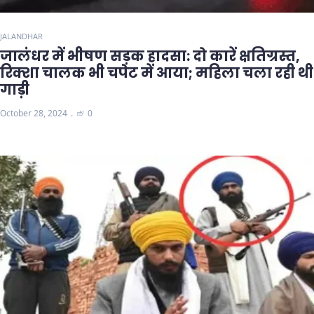
JALANDHAR
जालंधर में भीषण सड़क हादसा: दो कारें क्षतिग्रस्त,
रिक्शा चालक भी चपेट में आया; महिला चला रही थी
गाड़ी
October 28, 2024
0