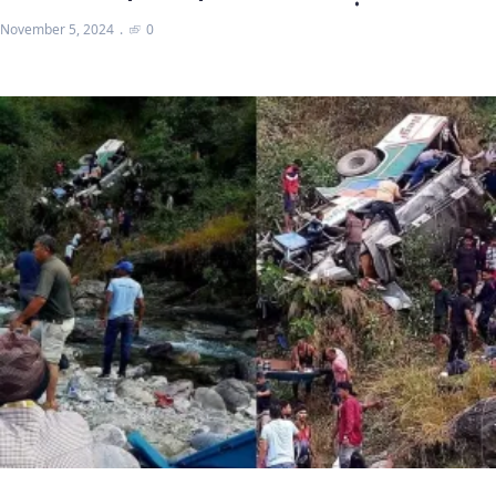
November 5, 2024
0