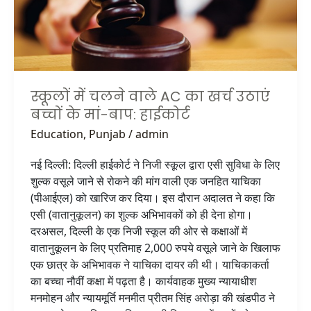
का
खर्च
उठाएं
बच्चों
के
मां-
स्कूलों में चलने वाले AC का खर्च उठाएं
बाप:
बच्चों के मां-बाप: हाईकोर्ट
हाईकोर्ट
Education
,
Punjab
/
admin
नई दिल्ली: दिल्ली हाईकोर्ट ने निजी स्कूल द्वारा एसी सुविधा के लिए
शुल्क वसूले जाने से रोकने की मांग वाली एक जनहित याचिका
(पीआईएल) को खारिज कर दिया। इस दौरान अदालत ने कहा कि
एसी (वातानुकूलन) का शुल्क अभिभावकों को ही देना होगा।
दरअसल, दिल्ली के एक निजी स्कूल की ओर से कक्षाओं में
वातानुकूलन के लिए प्रतिमाह 2,000 रुपये वसूले जाने के खिलाफ
एक छात्र के अभिभावक ने याचिका दायर की थी। याचिकाकर्ता
का बच्चा नौवीं कक्षा में पढ़ता है। कार्यवाहक मुख्य न्यायाधीश
मनमोहन और न्यायमूर्ति मनमीत प्रीतम सिंह अरोड़ा की खंडपीठ ने