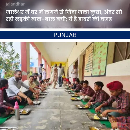
Jalandhar
जालंधर में घर में लगने से जिंदा जला कुत्ता, अंदर सो
रही लड़की बाल-बाल बची; ये है हादसे की वजह
PUNJAB