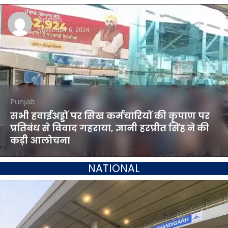
Admin
November 6, 2024
Punjab
सभी हवाईअड्डों पर सिख कर्मचारियों की कृपाण पर
प्रतिबंध से विवाद गहराया, ज्ञानी हरप्रीत सिंह ने की
कड़ी आलोचना
NATIONAL