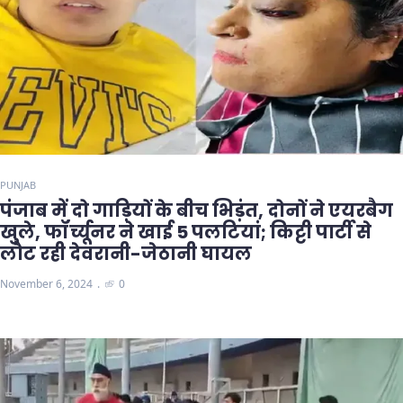
PUNJAB
पंजाब में दो गाड़ियों के बीच भिड़ंत, दोनों ने एयरबैग
खुले, फॉर्च्यूनर ने खाई 5 पलटियां; किट्टी पार्टी से
लौट रही देवरानी-जेठानी घायल
November 6, 2024
0