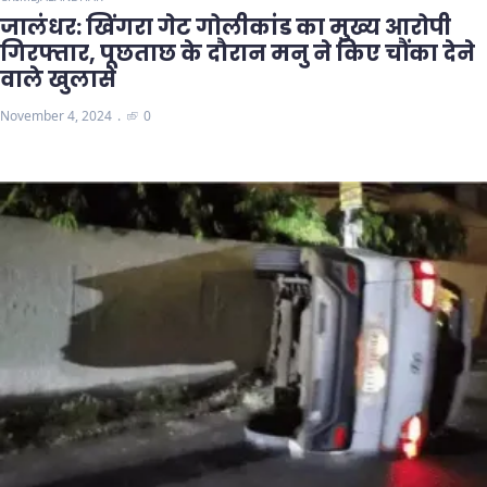
जालंधर: खिंगरा गेट गोलीकांड का मुख्य आरोपी
गिरफ्तार, पूछताछ के दौरान मनु ने किए चौंका देने
वाले खुलासे
November 4, 2024
0