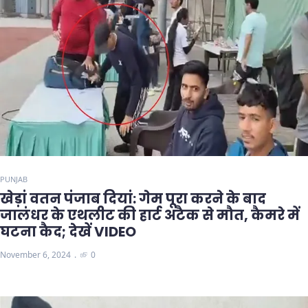
PUNJAB
खेड़ां वतन पंजाब दियां: गेम पूरा करने के बाद
जालंधर के एथलीट की हार्ट अटैक से मौत, कैमरे में
घटना कैद; देखें VIDEO
November 6, 2024
0