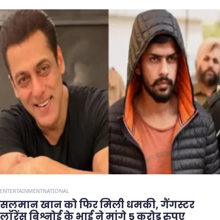
ENTERTAINMENT
NATIONAL
सलमान खान को फिर मिली धमकी, गैंगस्टर
लॉरेंस बिश्नोई के भाई ने मांगे 5 करोड़ रुपए