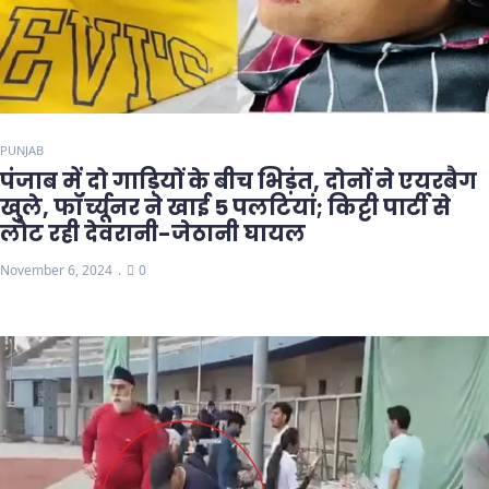
PUNJAB
पंजाब में दो गाड़ियों के बीच भिड़ंत, दोनों ने एयरबैग
खुले, फॉर्च्यूनर ने खाई 5 पलटियां; किट्टी पार्टी से
लौट रही देवरानी-जेठानी घायल
November 6, 2024
0