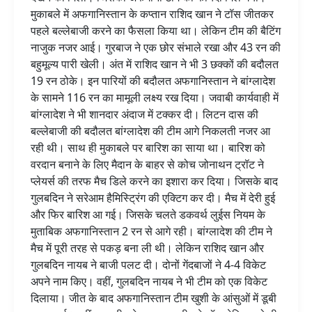
मुकाबले में अफगानिस्तान के कप्तान राशिद खान ने टॉस जीतकर
पहले बल्लेबाजी करने का फैसला किया था। लेकिन टीम की बैटिंग
नाजुक नजर आई। गुरबाज ने एक छोर संभाले रखा और 43 रन की
बहुमूल्य पारी खेली। अंत में राशिद खान ने भी 3 छक्कों की बदौलत
19 रन ठोके। इन पारियों की बदौलत अफगानिस्तान ने बांग्लादेश
के सामने 116 रन का मामूली लक्ष्य रख दिया। जवाबी कार्यवाही में
बांग्लादेश ने भी शानदार अंदाज में टक्कर दी। लिटन दास की
बल्लेबाजी की बदौलत बांग्लादेश की टीम आगे निकलती नजर आ
रही थी। साथ ही मुकाबले पर बारिश का साया था। बारिश को
वरदान बनाने के लिए मैदान के बाहर से कोच जोनाथन ट्रॉट ने
प्लेयर्स की तरफ मैच डिले करने का इशारा कर दिया। जिसके बाद
गुलबदिन ने सरेआम हैमिस्ट्रिंग की एक्टिग कर दी। मैच में देरी हुई
और फिर बारिश आ गई। जिसके चलते डकवर्थ लुईस नियम के
मुताबिक अफगानिस्तान 2 रन से आगे रही। बांग्लादेश की टीम ने
मैच में पूरी तरह से पकड़ बना ली थी। लेकिन राशिद खान और
गुलबदिन नायब ने बाजी पलट दी। दोनों गेंदबाजों ने 4-4 विकेट
अपने नाम किए। वहीं, गुलबदिन नायब ने भी टीम को एक विकेट
दिलाया। जीत के बाद अफगानिस्तान टीम खुशी के आंसुओं में डूबी