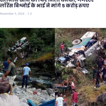
सलमान खान को फिर मिली धमकी, गैंगस्टर
लॉरेंस बिश्नोई के भाई ने मांगे 5 करोड़ रुपए
November 5, 2024
0