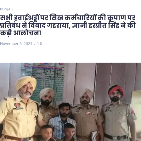
PUNJAB
सभी हवाईअड्डों पर सिख कर्मचारियों की कृपाण पर
प्रतिबंध से विवाद गहराया, ज्ञानी हरप्रीत सिंह ने की
कड़ी आलोचना
November 6, 2024
0