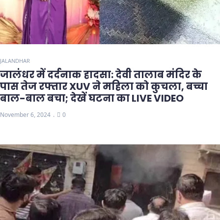
JALANDHAR
जालंधर में दर्दनाक हादसा: देवी तालाब मंदिर के
पास तेज रफ्तार XUV ने महिला को कुचला, बच्चा
बाल-बाल बचा; देखें घटना का LIVE VIDEO
November 6, 2024
0