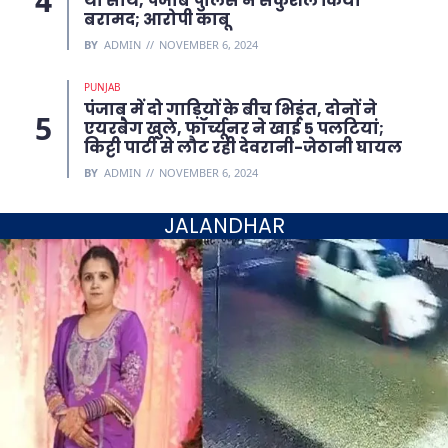
था साथ, पंजाब पुलिस ने सकुशल किया
बरामद; आरोपी काबू
BY
ADMIN
NOVEMBER 6, 2024
PUNJAB
पंजाब में दो गाड़ियों के बीच भिड़ंत, दोनों ने
एयरबैग खुले, फॉर्च्यूनर ने खाई 5 पलटियां;
किट्टी पार्टी से लौट रही देवरानी-जेठानी घायल
BY
ADMIN
NOVEMBER 6, 2024
JALANDHAR