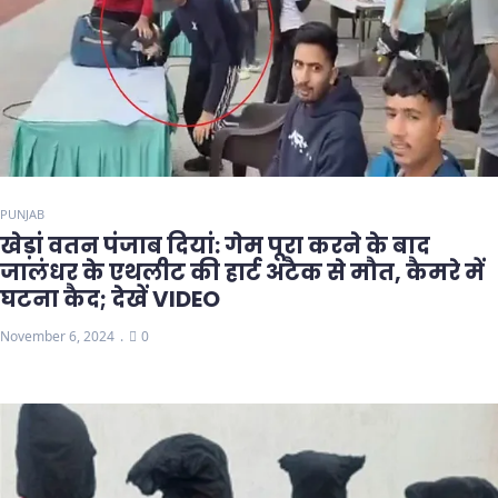
PUNJAB
खेड़ां वतन पंजाब दियां: गेम पूरा करने के बाद
जालंधर के एथलीट की हार्ट अटैक से मौत, कैमरे में
घटना कैद; देखें VIDEO
November 6, 2024
0