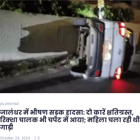
JALANDHAR
जालंधर में भीषण सड़क हादसा: दो कारें क्षतिग्रस्त,
रिक्शा चालक भी चपेट में आया; महिला चला रही थी
गाड़ी
October 28, 2024
0