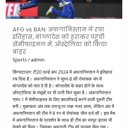
बांग्लादेश
को
हराकर
पहुंची
AFG vs BAN: अफगानिस्तान ने रचा
सेमीफाइनल
इतिहास, बांग्लादेश को हराकर पहुंची
में;
सेमीफाइनल में; ऑस्ट्रेलिया को किया
ऑस्ट्रेलिया
बाहर
को
Sports
/
admin
किया
बाहर
किंग्सटाउन: टी20 वर्ल्ड कप 2024 में अफगानिस्तान ने इतिहास
रच दिया है। अफगानिस्तान ने सुपर-8 की रोमांचक जंग में
बांग्लादेश को मात दे दी है। बांग्लादेश के बाहर होने के साथ
ऑस्ट्रेलिया के मंसूबों पर भी पानी फिर चुका है। अफगानिस्तान
ग्रुप-1 में सेमीफाइनल के लिए क्वालीफाई करने वाली दूसरी टीम
बनी। मुकाबला अंत तक तराजू पर रखा नजर आया, लेकिन अंत में
अफगानिस्तान की टीम ने 8 रन से रोमांचक जीत दर्ज की। इस मैच
में अफगानिस्तान के प्रदर्शन के साथ ही टीम का भरपूर ड्रामा भी
देखने को मिला। जिसका अफगानी टीम को फायदा मिल गया।