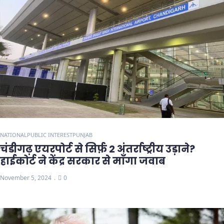
NATIONAL
PUBLIC INTEREST
PUNJAB
चंडीगढ़ एयरपोर्ट से सिर्फ़ 2 अंतर्राष्ट्रीय उड़ाने?
हाईकोर्ट ने केंद्र सरकार से माँगा जवाब
November 5, 2024
0