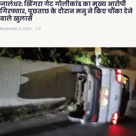
जालंधर: खिंगरा गेट गोलीकांड का मुख्य आरोपी
गिरफ्तार, पूछताछ के दौरान मनु ने किए चौंका देने
वाले खुलासे
November 4, 2024
0