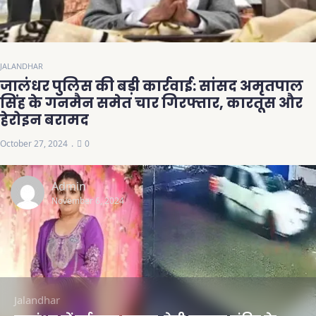
JALANDHAR
जालंधर पुलिस की बड़ी कार्रवाई: सांसद अमृतपाल
सिंह के गनमैन समेत चार गिरफ्तार, कारतूस और
हेरोइन बरामद
October 27, 2024
0
Admin
November 6, 2024
Jalandhar