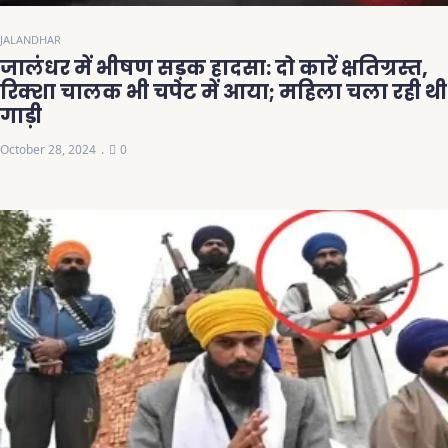
JALANDHAR
जालंधर में भीषण सड़क हादसा: दो कारें क्षतिग्रस्त,
रिक्शा चालक भी चपेट में आया; महिला चला रही थी
गाड़ी
October 28, 2024
0