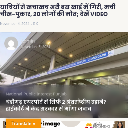
यात्रियों से खचाखच भरी बस खाई में गिरी, मची
चीख-पुकार, 20 लोगों की मौत; देखें VIDEO
November 4, 2024
0
Admin
November 5, 2024
National
Public Interest
Punjab
चंडीगढ़ एयरपोर्ट से सिर्फ़ 2 अंतर्राष्ट्रीय उड़ाने?
हाईकोर्ट ने केंद्र सरकार से माँगा जवाब
Translate »