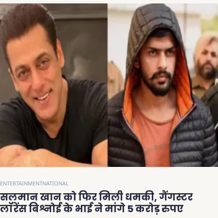
ENTERTAINMENT
NATIONAL
सलमान खान को फिर मिली धमकी, गैंगस्टर
लॉरेंस बिश्नोई के भाई ने मांगे 5 करोड़ रुपए