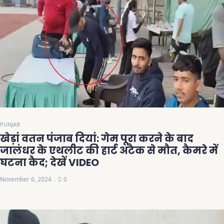
PUNJAB
खेड़ां वतन पंजाब दियां: गेम पूरा करने के बाद
जालंधर के एथलीट की हार्ट अटैक से मौत, कैमरे में
घटना कैद; देखें VIDEO
November 6, 2024
0