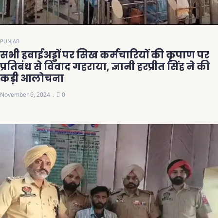
PUNJAB
सभी हवाईअड्डों पर सिख कर्मचारियों की कृपाण पर
प्रतिबंध से विवाद गहराया, ज्ञानी हरप्रीत सिंह ने की
कड़ी आलोचना
November 6, 2024
0