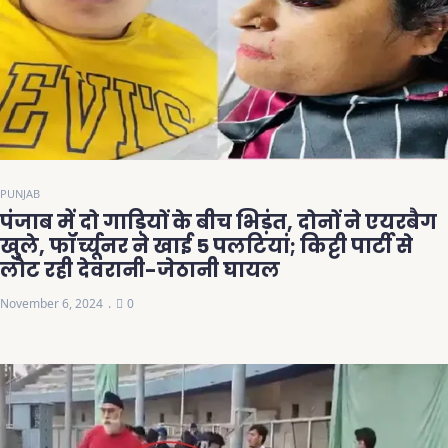
PUNJAB
पंजाब में दो गाड़ियों के बीच भिड़ंत, दोनों ने एयरबैग
खुले, फॉर्च्यूनर ने खाई 5 पलटियां; किट्टी पार्टी से
लौट रही देवरानी-जेठानी घायल
November 6, 2024
0