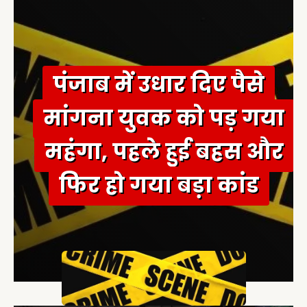
o
r
:
पंजाब में उधार दिए पैसे
मांगना युवक को पड़ गया
महंगा, पहले हुई बहस और
फिर हो गया बड़ा कांड