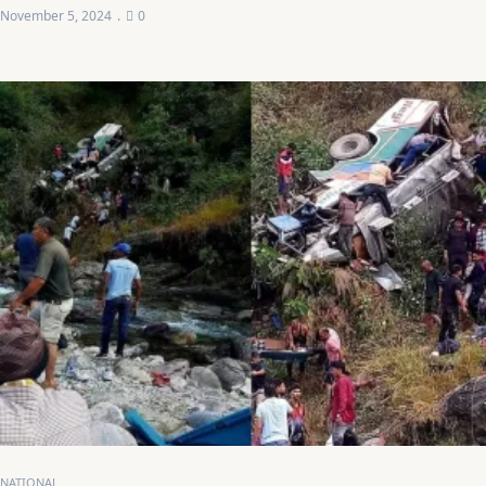
November 5, 2024
0
NATIONAL