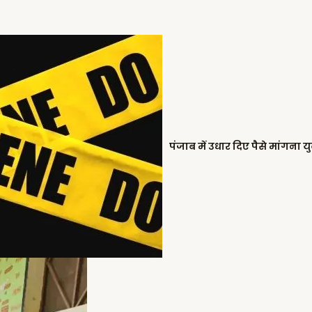
पंजाब में उधार दिए पैसे मांगना