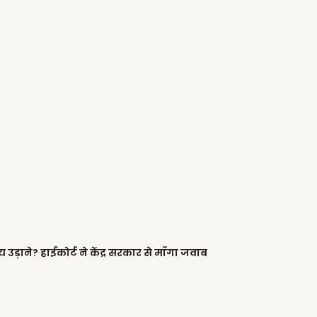
्रीय उड़ाने? हाईकोर्ट ने केंद्र सरकार से माँगा जवाब