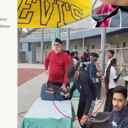
Hot
News