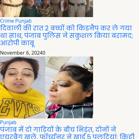
Crime
Punjab
दिवाली की रात 2 बच्चों को किडनैप कर ले गया
था साथ, पंजाब पुलिस ने सकुशल किया बरामद;
आरोपी काबू
November 6, 2024
0
Punjab
पंजाब में दो गाड़ियों के बीच भिड़ंत, दोनों ने
एयरबैग खुले, फॉर्च्यूनर ने खाई 5 पलटियां; किट्टी