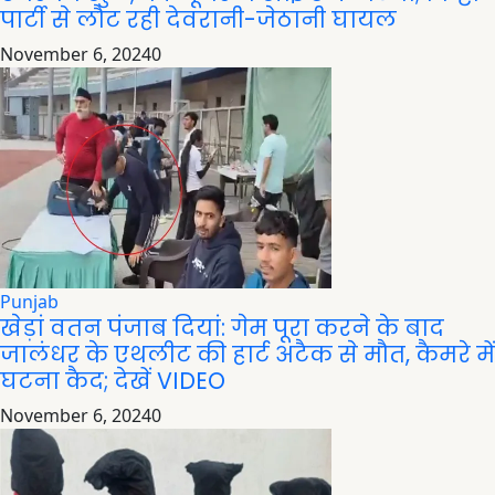
पार्टी से लौट रही देवरानी-जेठानी घायल
November 6, 2024
0
Punjab
खेड़ां वतन पंजाब दियां: गेम पूरा करने के बाद
जालंधर के एथलीट की हार्ट अटैक से मौत, कैमरे में
घटना कैद; देखें VIDEO
November 6, 2024
0