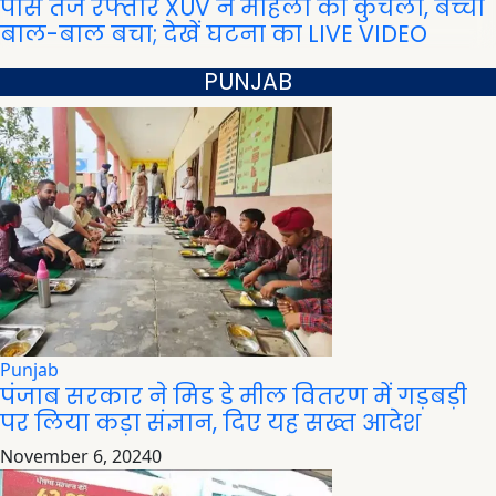
पास तेज रफ्तार XUV ने महिला को कुचला, बच्चा
बाल-बाल बचा; देखें घटना का LIVE VIDEO
PUNJAB
Punjab
पंजाब सरकार ने मिड डे मील वितरण में गड़बड़ी
पर लिया कड़ा संज्ञान, दिए यह सख्त आदेश
November 6, 2024
0