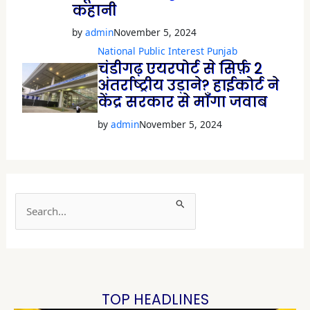
कहानी
by
admin
November 5, 2024
National
Public Interest
Punjab
चंडीगढ़ एयरपोर्ट से सिर्फ़ 2
अंतर्राष्ट्रीय उड़ाने? हाईकोर्ट ने
केंद्र सरकार से माँगा जवाब
by
admin
November 5, 2024
S
e
a
r
c
h
TOP HEADLINES