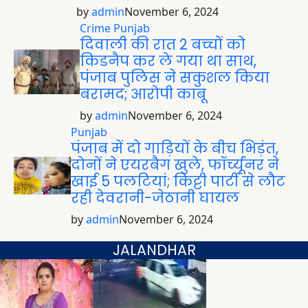
by
admin
November 6, 2024
Crime
Punjab
दिवाली की रात 2 बच्चों को
किडनैप कर ले गया था साथ,
पंजाब पुलिस ने सकुशल किया
बरामद; आरोपी काबू
by
admin
November 6, 2024
Punjab
पंजाब में दो गाड़ियों के बीच भिड़ंत,
दोनों ने एयरबैग खुले, फॉर्च्यूनर ने
खाई 5 पलटियां; किट्टी पार्टी से लौट
रही देवरानी-जेठानी घायल
by
admin
November 6, 2024
JALANDHAR