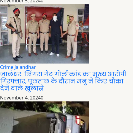
November 5, 2024
0
Crime
Jalandhar
जालंधर: खिंगरा गेट गोलीकांड का मुख्य आरोपी
गिरफ्तार, पूछताछ के दौरान मनु ने किए चौंका
देने वाले खुलासे
November 4, 2024
0