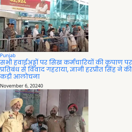
Punjab
सभी हवाईअड्डों पर सिख कर्मचारियों की कृपाण पर
प्रतिबंध से विवाद गहराया, ज्ञानी हरप्रीत सिंह ने की
कड़ी आलोचना
November 6, 2024
0