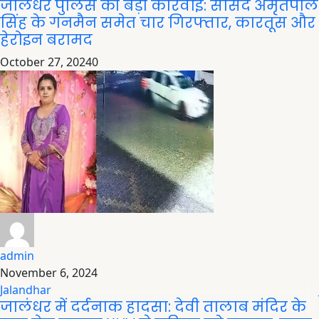
जालंधर पुलिस की बड़ी कार्रवाई: सांसद अमृतपाल
सिंह के गनमैन समेत चार गिरफ्तार, कारतूस और
हेरोइन बरामद
October 27, 2024
0
admin
November 6, 2024
Jalandhar
जालंधर में दर्दनाक हादसा: देवी तालाब मंदिर के