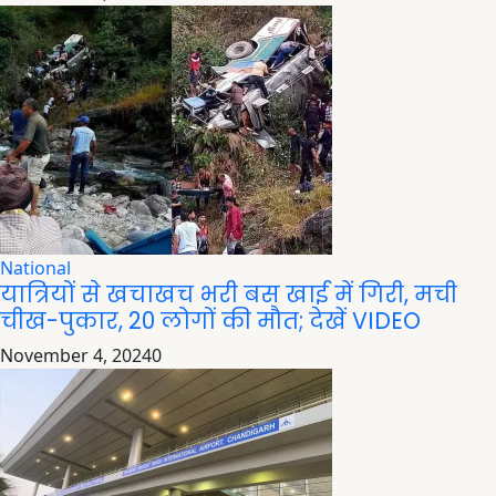
National
यात्रियों से खचाखच भरी बस खाई में गिरी, मची
चीख-पुकार, 20 लोगों की मौत; देखें VIDEO
November 4, 2024
0