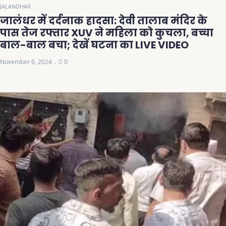
JALANDHAR
जालंधर में दर्दनाक हादसा: देवी तालाब मंदिर के
पास तेज रफ्तार XUV ने महिला को कुचला, बच्चा
बाल-बाल बचा; देखें घटना का LIVE VIDEO
November 6, 2024
0