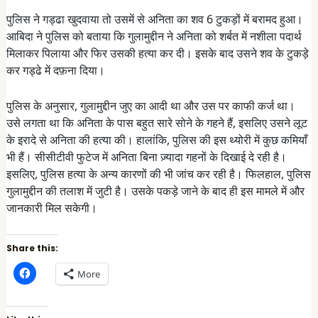
पुलिस ने गड्ढा खुदवाया तो उसमें से अनिता का शव 6 टुकड़ों में बरामद हुआ।
आबिदा ने पुलिस को बताया कि गुलामुद्दीन ने अनिता को शर्बत में नशीला पदार्थ
मिलाकर पिलाया और फिर उसकी हत्या कर दी। इसके बाद उसने शव के टुकड़े
कर गड्ढे में दफ़ना दिया।
पुलिस के अनुसार, गुलामुद्दीन जुए का आदी था और उस पर काफी कर्ज था।
उसे लगता था कि अनिता के पास बहुत सारे सोने के गहने हैं, इसलिए उसने लूट
के इरादे से अनिता की हत्या की। हालांकि, पुलिस की इस थ्योरी में कुछ कमियाँ
भी हैं। सीसीटीवी फुटेज में अनिता बिना ज़्यादा गहनों के दिखाई दे रही है।
इसलिए, पुलिस हत्या के अन्य कारणों की भी जांच कर रही है। फिलहाल, पुलिस
गुलामुद्दीन की तलाश में जुटी है। उसके पकड़े जाने के बाद ही इस मामले में और
जानकारी मिल सकेगी।
Share this:
C
More
l
i
c
k
t