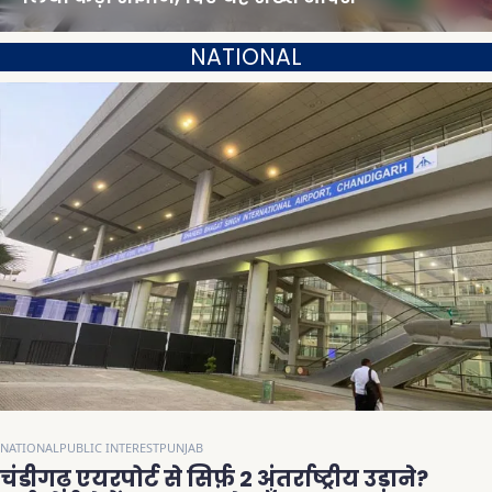
NATIONAL
NATIONAL
PUBLIC INTEREST
PUNJAB
चंडीगढ़ एयरपोर्ट से सिर्फ़ 2 अंतर्राष्ट्रीय उड़ाने?