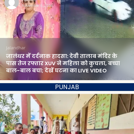
November 6, 2024
Jalandhar
जालंधर में दर्दनाक हादसा: देवी तालाब मंदिर के
पास तेज रफ्तार XUV ने महिला को कुचला, बच्चा
बाल-बाल बचा; देखें घटना का LIVE VIDEO
PUNJAB