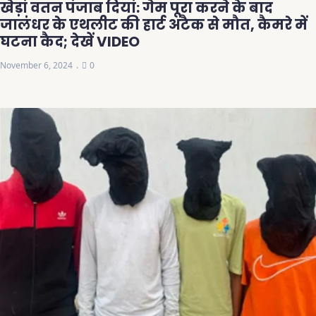
खेड़ां वतन पंजाब दियां: गेम पूरा करने के बाद
जालंधर के एथलीट की हार्ट अटैक से मौत, कैमरे में
घटना कैद; देखें VIDEO
November 6, 2024
0