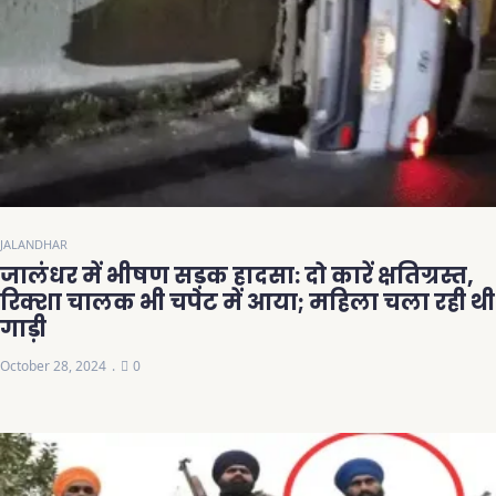
JALANDHAR
जालंधर में भीषण सड़क हादसा: दो कारें क्षतिग्रस्त,
रिक्शा चालक भी चपेट में आया; महिला चला रही थी
गाड़ी
October 28, 2024
0