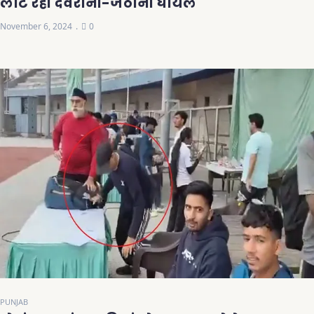
लौट रही देवरानी-जेठानी घायल
November 6, 2024
0
PUNJAB