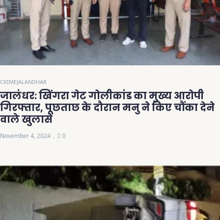
CRIME
JALANDHAR
जालंधर: खिंगरा गेट गोलीकांड का मुख्य आरोपी
गिरफ्तार, पूछताछ के दौरान मनु ने किए चौंका देने
वाले खुलासे
November 4, 2024
0