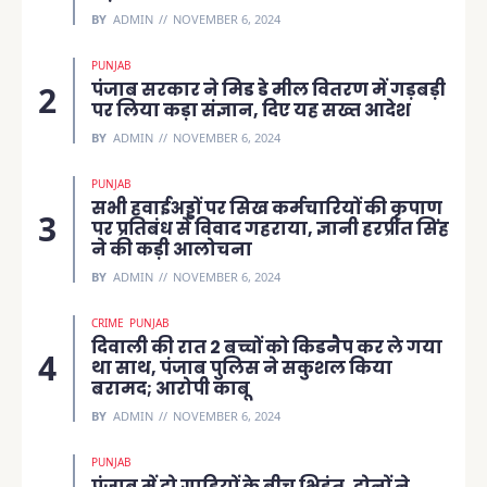
BY
ADMIN
NOVEMBER 6, 2024
PUNJAB
पंजाब सरकार ने मिड डे मील वितरण में गड़बड़ी
पर लिया कड़ा संज्ञान, दिए यह सख्त आदेश
BY
ADMIN
NOVEMBER 6, 2024
PUNJAB
सभी हवाईअड्डों पर सिख कर्मचारियों की कृपाण
पर प्रतिबंध से विवाद गहराया, ज्ञानी हरप्रीत सिंह
ने की कड़ी आलोचना
BY
ADMIN
NOVEMBER 6, 2024
CRIME
PUNJAB
दिवाली की रात 2 बच्चों को किडनैप कर ले गया
था साथ, पंजाब पुलिस ने सकुशल किया
बरामद; आरोपी काबू
BY
ADMIN
NOVEMBER 6, 2024
PUNJAB
पंजाब में दो गाड़ियों के बीच भिड़ंत, दोनों ने