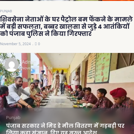
PUNJAB
शिवसेना नेताओं के घर पैट्रोल बम फेंकने के मामले
में बड़ी सफलता, बब्बर खालसा से जुड़े 4 आतंकियों
को पंजाब पुलिस ने किया गिरफ्तार
November 5, 2024
0
Admin
November 6, 2024
Punjab
पंजाब सरकार ने मिड डे मील वितरण में गड़बड़ी पर
लिया कड़ा संज्ञान, दिए यह सख्त आदेश