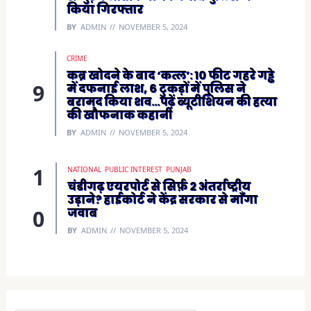
किया गिरफ्तार
BY
ADMIN
NOVEMBER 5, 2024
CRIME
कब्र खोदने के बाद ‘कत्ल’: 10 फीट गहरे गड्ढे
में दफनाई लाश, 6 टुकड़ों में पुलिस ने
बरामद किया शव…पढ़ें ब्यूटीशियन की हत्या
की खौफनाक कहानी
BY
ADMIN
NOVEMBER 5, 2024
NATIONAL
PUBLIC INTEREST
PUNJAB
चंडीगढ़ एयरपोर्ट से सिर्फ़ 2 अंतर्राष्ट्रीय
उड़ाने? हाईकोर्ट ने केंद्र सरकार से माँगा
जवाब
BY
ADMIN
NOVEMBER 5, 2024