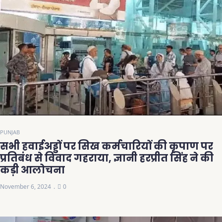
PUNJAB
सभी हवाईअड्डों पर सिख कर्मचारियों की कृपाण पर
प्रतिबंध से विवाद गहराया, ज्ञानी हरप्रीत सिंह ने की
कड़ी आलोचना
November 6, 2024
0